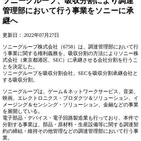
ソニーグループ、吸収分割により調達
管理部において行う事業をソニーに承
継へ
更新日：
2022年07月27日
ソニーグループ株式会社（6758）は、調達管理部において行
う事業に関する権利義務を、吸収分割の方法によりソニー株
式会社（東京都港区、SEC）に承継させる会社分割を行うこ
とを決定した。
ソニーグループを吸収分割会社、SECを吸収分割承継会社と
する吸収分割。
ソニーグループは、ゲーム＆ネットワークサービス、音楽、
映画、エレクトロニクス・プロダクツ＆ソリューション、イ
メージング＆センシング・ソリューション、金融などの事業
を展開している。
電子部品・デバイス・電子回路製造業も行っており、本件で
分割する事業は、部品・原材料・生産設備等に関する調達契
約の締結・維持その他管理などの調達管理部において行う事
業。