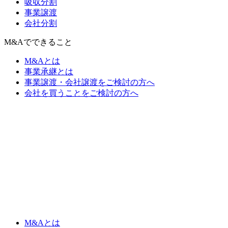
吸収分割
事業譲渡
会社分割
M&Aでできること
M&Aとは
事業承継とは
事業譲渡・会社譲渡をご検討の方へ
会社を買うことをご検討の方へ
M&Aとは