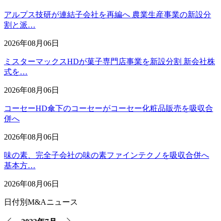
アルプス技研が連結子会社を再編へ 農業生産事業の新設分
割と派…
2026年08月06日
ミスターマックスHDが菓子専門店事業を新設分割 新会社株
式を…
2026年08月06日
コーセーHD傘下のコーセーがコーセー化粧品販売を吸収合
併へ
2026年08月06日
味の素、完全子会社の味の素ファインテクノを吸収合併へ
基本方…
2026年08月06日
日付別M&Aニュース