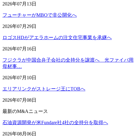
2026年07月13日
フューチャーがMBOで非公開化へ
2026年07月29日
ロゴスHDがアエラホームの注文住宅事業を承継へ
2026年07月16日
フジクラが中国合弁子会社の全持分を譲渡へ 光ファイバ用
母材事…
2026年07月10日
エリアリンクがストレージ王にTOBへ
2026年07月08日
最新のM&Aニュース
石油資源開発が米Fundare社4社の全持分を取得へ
2026年08月06日