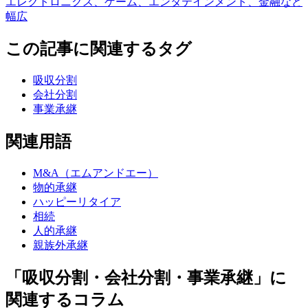
エレクトロニクス、ゲーム、エンタテインメント、金融など
幅広
この記事に関連するタグ
吸収分割
会社分割
事業承継
関連用語
M&A（エムアンドエー）
物的承継
ハッピーリタイア
相続
人的承継
親族外承継
「吸収分割・会社分割・事業承継」に
関連するコラム