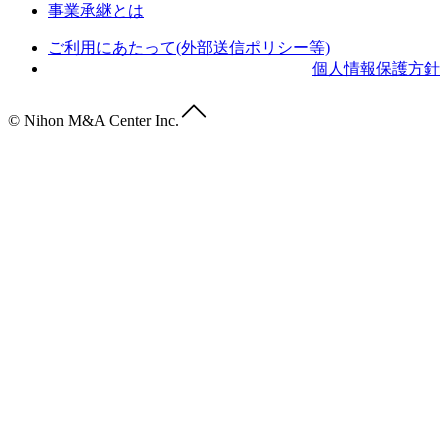
事業承継とは
ご利用にあたって(外部送信ポリシー等)
個人情報保護方針
© Nihon M&A Center Inc.