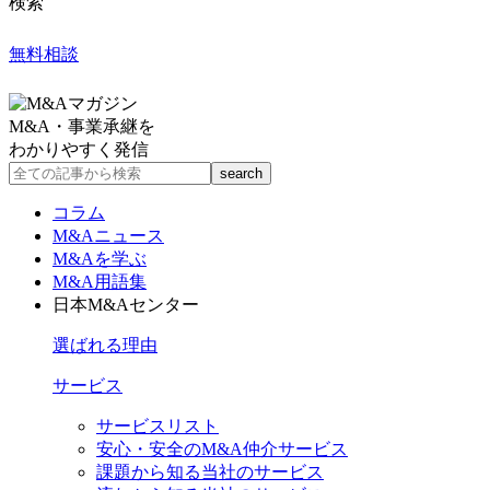
検索
無料相談
M&A・事業承継を
わかりやすく発信
コラム
M&Aニュース
M&Aを学ぶ
M&A用語集
日本M&Aセンター
選ばれる理由
サービス
サービスリスト
安心・安全のM&A仲介サービス
課題から知る当社のサービス