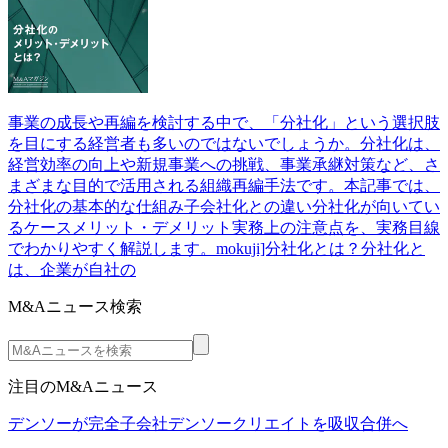
事業の成長や再編を検討する中で、「分社化」という選択肢
を目にする経営者も多いのではないでしょうか。分社化は、
経営効率の向上や新規事業への挑戦、事業承継対策など、さ
まざまな目的で活用される組織再編手法です。本記事では、
分社化の基本的な仕組み子会社化との違い分社化が向いてい
るケースメリット・デメリット実務上の注意点を、実務目線
でわかりやすく解説します。mokuji]分社化とは？分社化と
は、企業が自社の
M&Aニュース検索
注目のM&Aニュース
デンソーが完全子会社デンソークリエイトを吸収合併へ