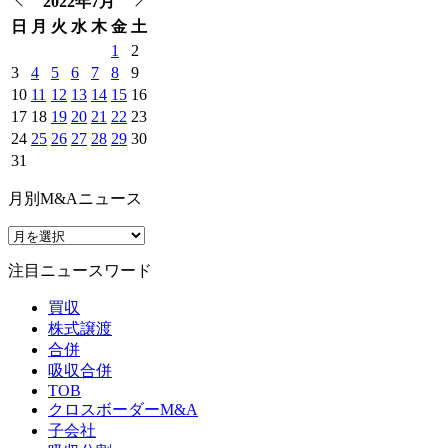
2022年7月
日
月
火
水
木
金
土
1
2
3
4
5
6
7
8
9
10
11
12
13
14
15
16
17
18
19
20
21
22
23
24
25
26
27
28
29
30
31
月別M&Aニュース
注目ニュースワード
買収
株式譲渡
合併
吸収合併
TOB
クロスボーダーM&A
子会社