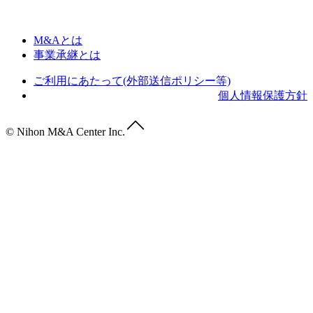
M&Aとは
事業承継とは
ご利用にあたって(外部送信ポリシー等)
個人情報保護方針
© Nihon M&A Center Inc.