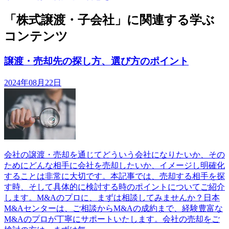
「株式譲渡・子会社」に関連する学ぶ
コンテンツ
譲渡・売却先の探し方、選び方のポイント
2024年08月22日
会社の譲渡・売却を通じてどういう会社になりたいか、その
ためにどんな相手に会社を売却したいか、イメージし明確化
することは非常に大切です。本記事では、売却する相手を探
す時、そして具体的に検討する時のポイントについてご紹介
します。M&Aのプロに、まずは相談してみませんか？日本
M&Aセンターは、ご相談からM&Aの成約まで、経験豊富な
M&Aのプロが丁寧にサポートいたします。会社の売却をご