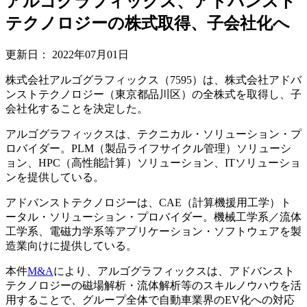
アルゴグラフィックス、アドバンスト
テクノロジーの株式取得、子会社化へ
更新日：
2022年07月01日
株式会社アルゴグラフィックス（7595）は、株式会社アドバ
ンストテクノロジー（東京都品川区）の全株式を取得し、子
会社化することを決定した。
アルゴグラフィックスは、テクニカル・ソリューション・プ
ロバイダー。PLM（製品ライフサイクル管理）ソリューシ
ョン、HPC（高性能計算）ソリューション、ITソリューショ
ンを提供している。
アドバンストテクノロジーは、CAE（計算機援用工学）ト
ータル・ソリューション・プロバイダー。機械工学系／流体
工学系、電磁力学系等アプリケーション・ソフトウェアを製
造業向けに提供している。
本件
M&A
により、アルゴグラフィックスは、アドバンスト
テクノロジーの磁場解析・流体解析等のスキルノウハウを活
用することで、グループ全体で自動車業界のEV化への対応