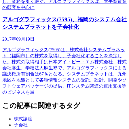
し、業務を引く継ぐ。アルゴグラフィックスは、大手製造業
の顧客を中心に
アルゴグラフィックス(7595)、福岡のシステム会社
システムプラネットを子会社化
2017年09月19日
アルゴグラフィックス(7595)は、株式会社システムプラネッ
ト（福岡市）の株式を取得し、子会社化することを決定し
た。株式の取得相手は日本アイ・ビー・エム株式会社、株式
会社麻生、学校法人麻生塾で、アルゴグラフィックスによる
議決権所有割合は67％となる。システムプラネットは、九州
地区を地盤として各種情報システムの受託、設計、開発やソ
フトウェアパッケージの提供、ITシステム関連の運用支援等
のビジネスを展
この記事に関連するタグ
株式譲渡
子会社