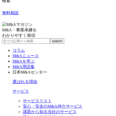
検索
無料相談
M&A・事業承継を
わかりやすく発信
コラム
M&Aニュース
M&Aを学ぶ
M&A用語集
日本M&Aセンター
選ばれる理由
サービス
サービスリスト
安心・安全のM&A仲介サービス
課題から知る当社のサービス