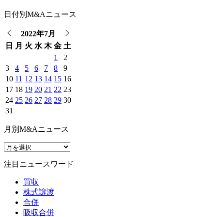
日付別M&Aニュース
2022年7月
日
月
火
水
木
金
土
1
2
3
4
5
6
7
8
9
10
11
12
13
14
15
16
17
18
19
20
21
22
23
24
25
26
27
28
29
30
31
月別M&Aニュース
注目ニュースワード
買収
株式譲渡
合併
吸収合併