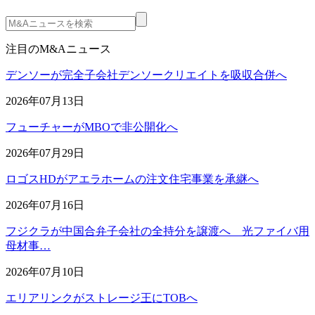
注目のM&Aニュース
デンソーが完全子会社デンソークリエイトを吸収合併へ
2026年07月13日
フューチャーがMBOで非公開化へ
2026年07月29日
ロゴスHDがアエラホームの注文住宅事業を承継へ
2026年07月16日
フジクラが中国合弁子会社の全持分を譲渡へ 光ファイバ用
母材事…
2026年07月10日
エリアリンクがストレージ王にTOBへ