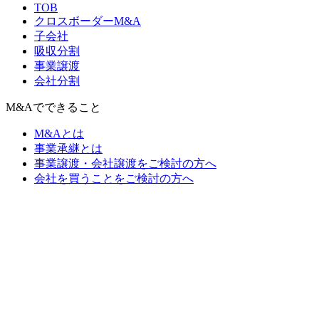
TOB
クロスボーダーM&A
子会社
吸収分割
事業譲渡
会社分割
M&Aでできること
M&Aとは
事業承継とは
事業譲渡・会社譲渡をご検討の方へ
会社を買うことをご検討の方へ