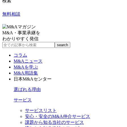
検索
無料相談
M&A・事業承継を
わかりやすく発信
コラム
M&Aニュース
M&Aを学ぶ
M&A用語集
日本M&Aセンター
選ばれる理由
サービス
サービスリスト
安心・安全のM&A仲介サービス
課題から知る当社のサービス