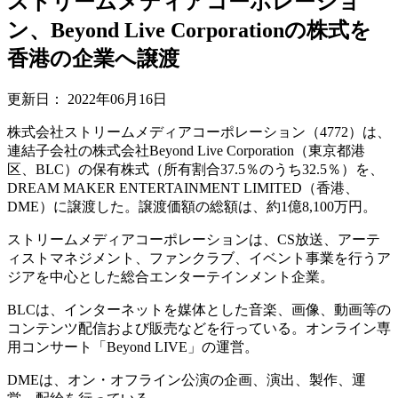
ストリームメディアコーポレーショ
ン、Beyond Live Corporationの株式を
香港の企業へ譲渡
更新日：
2022年06月16日
株式会社ストリームメディアコーポレーション（4772）は、
連結子会社の株式会社Beyond Live Corporation（東京都港
区、BLC）の保有株式（所有割合37.5％のうち32.5％）を、
DREAM MAKER ENTERTAINMENT LIMITED（香港、
DME）に譲渡した。譲渡価額の総額は、約1億8,100万円。
ストリームメディアコーポレーションは、CS放送、アーテ
ィストマネジメント、ファンクラブ、イベント事業を行うア
ジアを中心とした総合エンターテインメント企業。
BLCは、インターネットを媒体とした音楽、画像、動画等の
コンテンツ配信および販売などを行っている。オンライン専
用コンサート「Beyond LIVE」の運営。
DMEは、オン・オフライン公演の企画、演出、製作、運