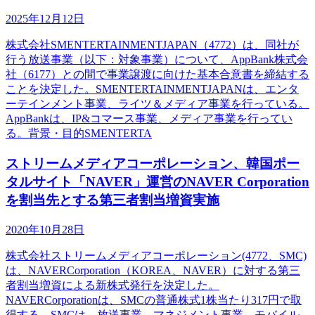
2025年12月12日
株式会社SMENTERTAINMENTJAPAN（4772）は、同社が
行う放送事業（以下：対象事業）について、AppBank株式会
社（6177）との間で事業譲渡に向けた基本合意書を締結する
ことを決定した。SMENTERTAINMENTJAPANは、エンタ
ーテインメント事業、ライツ＆メディア事業を行っている。
AppBankは、IP&コマース事業、メディア事業を行ってい
る。背景・目的SMENTERTA
ストリームメディアコーポレーション、韓国ポー
タルサイト「NAVER」運営のNAVER Corporation
を割当先とする第三者割当増資実施
2020年10月28日
株式会社ストリームメディアコーポレーション(4772、SMC)
は、NAVERCorporation（KOREA、NAVER）に対する第三
者割当増資による新株式発行を決定した。
NAVERCorporationは、SMCの普通株式1株当たり317円で取
得する。SMCは、放送事業、マネジメント事業、モバイル