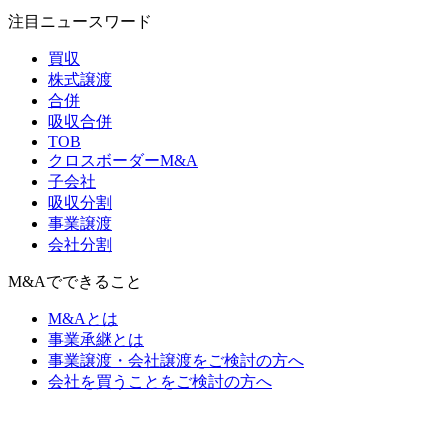
注目ニュースワード
買収
株式譲渡
合併
吸収合併
TOB
クロスボーダーM&A
子会社
吸収分割
事業譲渡
会社分割
M&Aでできること
M&Aとは
事業承継とは
事業譲渡・会社譲渡をご検討の方へ
会社を買うことをご検討の方へ