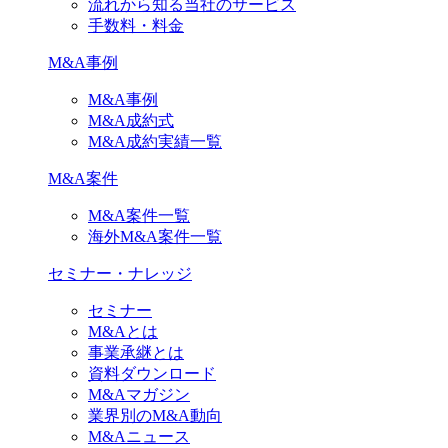
流れから知る当社のサービス
手数料・料金
M&A事例
M&A事例
M&A成約式
M&A成約実績一覧
M&A案件
M&A案件一覧
海外M&A案件一覧
セミナー・ナレッジ
セミナー
M&Aとは
事業承継とは
資料ダウンロード
M&Aマガジン
業界別のM&A動向
M&Aニュース