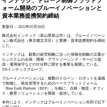
インテック、ドローン制御プラットフ
ォーム開発のブルーイノベーションと
資本業務提携契約締結
更新日：
2022年05月26日
株式会社インテック（富山県富山市）は、ブルーイノベーシ
ョン株式会社（東京都文京区）と業務・資本提携契約を締結
した。
インテックは、顧客の経営戦略に沿った情報化戦略の立案か
らシステムの企画・開発・アウトソーシング・サービス提
供・運用保守などのIT分野に関する事業を展開している。
TISインテックグループ。
ブルーイノベーションは、複数のドローン・ロボットを遠隔
で制御し、統合管理するためのベースプラットフォーム
「Blue Earth Platform（BEP）」を軸に、点検・物流・オフィ
ス・教育ソリューションを開発・提供している。
本件により、インテックはブルーイノベーション共同で以下