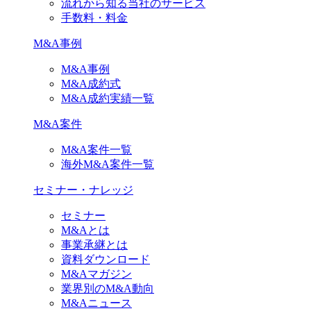
流れから知る当社のサービス
手数料・料金
M&A事例
M&A事例
M&A成約式
M&A成約実績一覧
M&A案件
M&A案件一覧
海外M&A案件一覧
セミナー・ナレッジ
セミナー
M&Aとは
事業承継とは
資料ダウンロード
M&Aマガジン
業界別のM&A動向
M&Aニュース