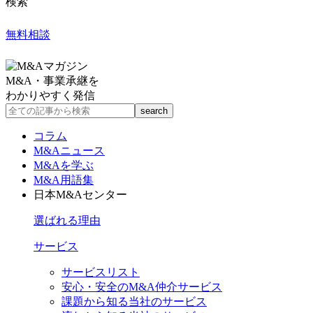
検索
無料相談
M&A・事業承継を
わかりやすく発信
コラム
M&Aニュース
M&Aを学ぶ
M&A用語集
日本M&Aセンター
選ばれる理由
サービス
サービスリスト
安心・安全のM&A仲介サービス
課題から知る当社のサービス