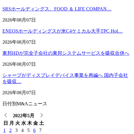
SRSホールディングス、FOOD ＆ LIFE COMPAN…
2026年08月07日
ENEOSホールディングスが米C4ケミカル大手TPC Hol…
2026年08月07日
東邦HDが完全子会社の東邦システムサービスを吸収合併へ
2026年08月07日
シャープがディスプレイデバイス事業を再編へ 国内子会社
を吸収…
2026年08月07日
日付別M&Aニュース
2022年5月
日
月
火
水
木
金
土
1
2
3
4
5
6
7