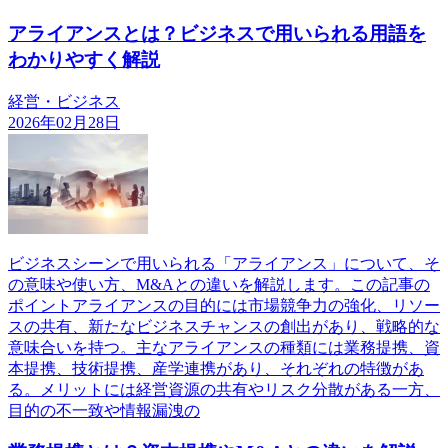
アライアンスとは？ビジネスで用いられる用語を
わかりやすく解説
経営・ビジネス
2026年02月28日
ビジネスシーンで用いられる「アライアンス」について、そ
の意味や使い方、M&Aとの違いを解説します。この記事の
ポイントアライアンスの目的には市場競争力の強化、リソー
スの共有、新たなビジネスチャンスの創出があり、戦略的な
意味合いを持つ。主なアライアンスの種類には業務提携、資
本提携、技術提携、産学連携があり、それぞれの特徴があ
る。メリットには経営資源の共有やリスク分散がある一方、
目的の不一致や情報漏洩の