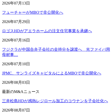
2026年07月13日
フューチャーがMBOで非公開化へ
2026年07月29日
ロゴスHDがアエラホームの注文住宅事業を承継へ
2026年07月16日
フジクラが中国合弁子会社の全持分を譲渡へ 光ファイバ用
母材事…
2026年07月10日
JPMC、サンライズキャピタルによるMBOで非公開化へ
2026年08月03日
最新のM&Aニュース
三井松島HDが感熱レジロール加工のコウナンを子会社化へ
2026年08月07日