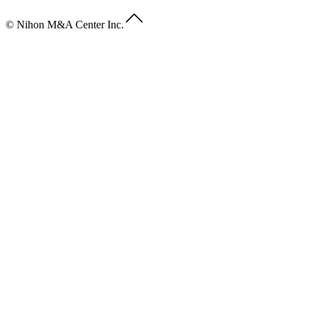
© Nihon M&A Center Inc.