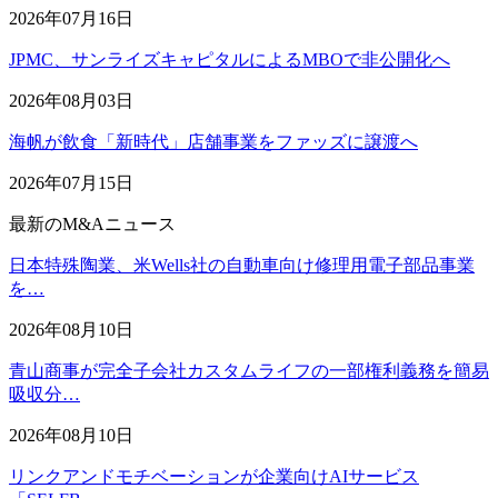
2026年07月16日
JPMC、サンライズキャピタルによるMBOで非公開化へ
2026年08月03日
海帆が飲食「新時代」店舗事業をファッズに譲渡へ
2026年07月15日
最新のM&Aニュース
日本特殊陶業、米Wells社の自動車向け修理用電子部品事業
を…
2026年08月10日
青山商事が完全子会社カスタムライフの一部権利義務を簡易
吸収分…
2026年08月10日
リンクアンドモチベーションが企業向けAIサービス