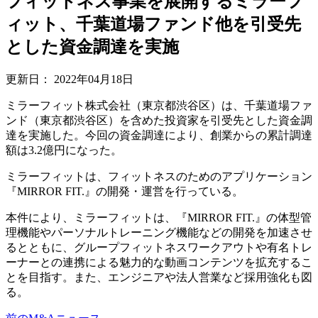
フィットネス事業を展開するミラーフ
ィット、千葉道場ファンド他を引受先
とした資金調達を実施
更新日：
2022年04月18日
ミラーフィット株式会社（東京都渋谷区）は、千葉道場ファ
ンド（東京都渋谷区）を含めた投資家を引受先とした資金調
達を実施した。今回の資金調達により、創業からの累計調達
額は3.2億円になった。
ミラーフィットは、フィットネスのためのアプリケーション
『MIRROR FIT.』の開発・運営を行っている。
本件により、ミラーフィットは、『MIRROR FIT.』の体型管
理機能やパーソナルトレーニング機能などの開発を加速させ
るとともに、グループフィットネスワークアウトや有名トレ
ーナーとの連携による魅力的な動画コンテンツを拡充するこ
とを目指す。また、エンジニアや法人営業など採用強化も図
る。