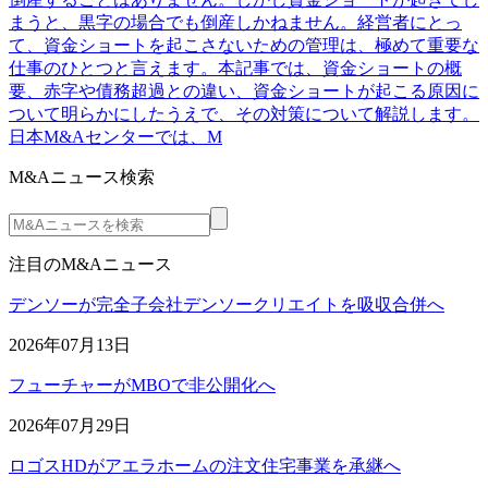
まうと、黒字の場合でも倒産しかねません。経営者にとっ
て、資金ショートを起こさないための管理は、極めて重要な
仕事のひとつと言えます。本記事では、資金ショートの概
要、赤字や債務超過との違い、資金ショートが起こる原因に
ついて明らかにしたうえで、その対策について解説します。
日本M&Aセンターでは、M
M&Aニュース検索
注目のM&Aニュース
デンソーが完全子会社デンソークリエイトを吸収合併へ
2026年07月13日
フューチャーがMBOで非公開化へ
2026年07月29日
ロゴスHDがアエラホームの注文住宅事業を承継へ