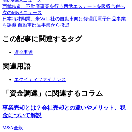
前のM&Aニュース
西武鉄道、不動産事業を行う西武エステートを吸収合併へ
次のM&Aニュース
日本特殊陶業、米Wells社の自動車向け修理用電子部品事業
を譲渡 自動車部品事業から撤退
この記事に関連するタグ
資金調達
関連用語
エクイティファイナンス
「資金調達」に関連するコラム
事業売却とは？会社売却との違いやメリット、税
金について解説
M&A全般