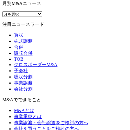
月別M&Aニュース
注目ニュースワード
買収
株式譲渡
合併
吸収合併
TOB
クロスボーダーM&A
子会社
吸収分割
事業譲渡
会社分割
M&Aでできること
M&Aとは
事業承継とは
事業譲渡・会社譲渡をご検討の方へ
会社を買うことをご検討の方へ