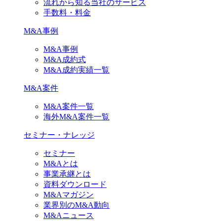
流れから知る当社のサービス
手数料・料金
M&A事例
M&A事例
M&A成約式
M&A成約実績一覧
M&A案件
M&A案件一覧
海外M&A案件一覧
セミナー・ナレッジ
セミナー
M&Aとは
事業承継とは
資料ダウンロード
M&Aマガジン
業界別のM&A動向
M&Aニュース