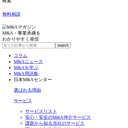
検索
無料相談
M&A・事業承継を
わかりやすく発信
コラム
M&Aニュース
M&Aを学ぶ
M&A用語集
日本M&Aセンター
選ばれる理由
サービス
サービスリスト
安心・安全のM&A仲介サービス
課題から知る当社のサービス