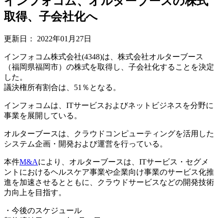
インフォコム、オルターブースの株式
取得、子会社化へ
更新日：
2022年01月27日
インフォコム株式会社(4348)は、株式会社オルターブース
（福岡県福岡市）の株式を取得し、子会社化することを決定
した。
議決権所有割合は、51％となる。
インフォコムは、ITサービスおよびネットビジネスを分野に
事業を展開している。
オルターブースは、クラウドコンピューティングを活用した
システム企画・開発および運営を行っている。
本件
M&A
により、オルターブースは、ITサービス・セグメ
ントにおけるヘルスケア事業や企業向け事業のサービス化推
進を加速させるとともに、クラウドサービスなどの開発技術
力向上を目指す。
・今後のスケジュール