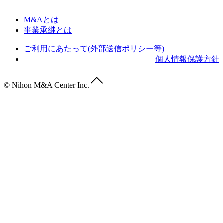
M&Aとは
事業承継とは
ご利用にあたって(外部送信ポリシー等)
個人情報保護方針
© Nihon M&A Center Inc.