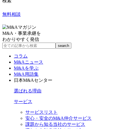
検索
無料相談
M&A・事業承継を
わかりやすく発信
コラム
M&Aニュース
M&Aを学ぶ
M&A用語集
日本M&Aセンター
選ばれる理由
サービス
サービスリスト
安心・安全のM&A仲介サービス
課題から知る当社のサービス