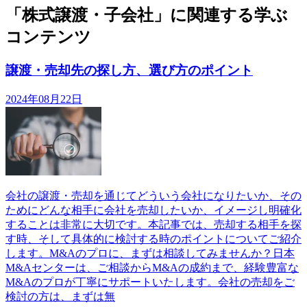
「株式譲渡・子会社」に関連する学ぶ
コンテンツ
譲渡・売却先の探し方、選び方のポイント
2024年08月22日
会社の譲渡・売却を通じてどういう会社になりたいか、その
ためにどんな相手に会社を売却したいか、イメージし明確化
することは非常に大切です。本記事では、売却する相手を探
す時、そして具体的に検討する時のポイントについてご紹介
します。M&Aのプロに、まずは相談してみませんか？日本
M&Aセンターは、ご相談からM&Aの成約まで、経験豊富な
M&Aのプロが丁寧にサポートいたします。会社の売却をご
検討の方は、まずは無