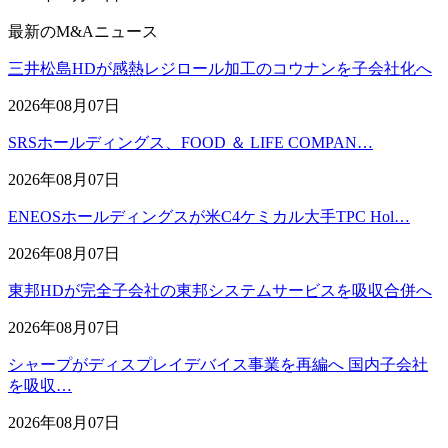
最新のM&Aニュース
三井松島HDが感熱レジロール加工のコウナンを子会社化へ
2026年08月07日
SRSホールディングス、FOOD ＆ LIFE COMPAN…
2026年08月07日
ENEOSホールディングスが米C4ケミカル大手TPC Hol…
2026年08月07日
東邦HDが完全子会社の東邦システムサービスを吸収合併へ
2026年08月07日
シャープがディスプレイデバイス事業を再編へ 国内子会社
を吸収…
2026年08月07日