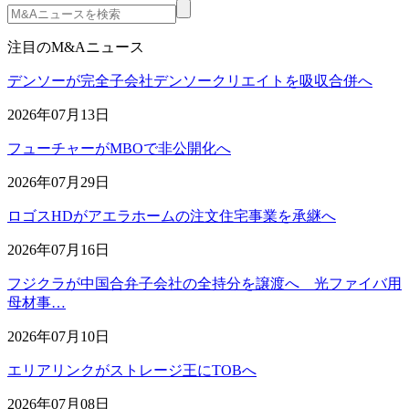
注目のM&Aニュース
デンソーが完全子会社デンソークリエイトを吸収合併へ
2026年07月13日
フューチャーがMBOで非公開化へ
2026年07月29日
ロゴスHDがアエラホームの注文住宅事業を承継へ
2026年07月16日
フジクラが中国合弁子会社の全持分を譲渡へ 光ファイバ用
母材事…
2026年07月10日
エリアリンクがストレージ王にTOBへ
2026年07月08日