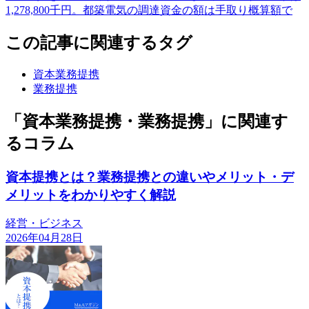
1,278,800千円。都築電気の調達資金の額は手取り概算額で
この記事に関連するタグ
資本業務提携
業務提携
「資本業務提携・業務提携」に関連す
るコラム
資本提携とは？業務提携との違いやメリット・デ
メリットをわかりやすく解説
経営・ビジネス
2026年04月28日