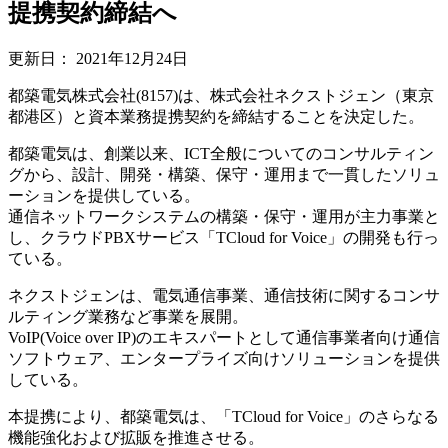
提携契約締結へ
更新日：
2021年12月24日
都築電気株式会社(8157)は、株式会社ネクストジェン（東京
都港区）と資本業務提携契約を締結することを決定した。
都築電気は、創業以来、ICT全般についてのコンサルティン
グから、設計、開発・構築、保守・運用まで一貫したソリュ
ーションを提供している。
通信ネットワークシステムの構築・保守・運用が主力事業と
し、クラウドPBXサービス「TCloud for Voice」の開発も行っ
ている。
ネクストジェンは、電気通信事業、通信技術に関するコンサ
ルティング業務など事業を展開。
VoIP(Voice over IP)のエキスパートとして通信事業者向け通信
ソフトウェア、エンタープライズ向けソリューションを提供
している。
本提携により、都築電気は、「TCloud for Voice」のさらなる
機能強化および拡販を推進させる。