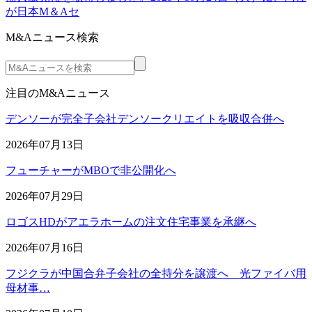
が日本M＆Aセ
M&Aニュース検索
注目のM&Aニュース
デンソーが完全子会社デンソークリエイトを吸収合併へ
2026年07月13日
フューチャーがMBOで非公開化へ
2026年07月29日
ロゴスHDがアエラホームの注文住宅事業を承継へ
2026年07月16日
フジクラが中国合弁子会社の全持分を譲渡へ 光ファイバ用
母材事…