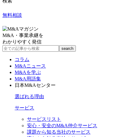
検索
無料相談
M&A・事業承継を
わかりやすく発信
コラム
M&Aニュース
M&Aを学ぶ
M&A用語集
日本M&Aセンター
選ばれる理由
サービス
サービスリスト
安心・安全のM&A仲介サービス
課題から知る当社のサービス