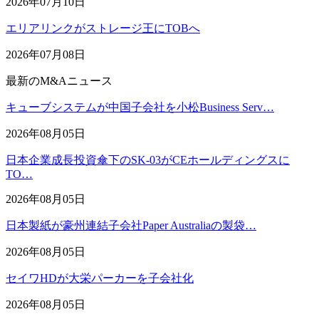
2026年07月10日
エリアリンクがストレージ王にTOBへ
2026年07月08日
最新のM&Aニュース
キューブシステムが中国子会社を小松Business Serv…
2026年08月05日
日本企業成長投資傘下のSK-03がCEホールディングスに
TO…
2026年08月05日
日本製紙が豪州連結子会社Paper Australiaの製袋…
2026年08月05日
セイワHDが大栄パーカーを子会社化
2026年08月05日