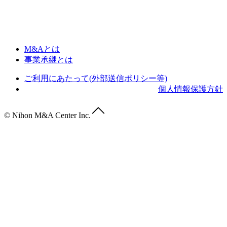
M&Aとは
事業承継とは
ご利用にあたって(外部送信ポリシー等)
個人情報保護方針
© Nihon M&A Center Inc.