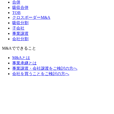
合併
吸収合併
TOB
クロスボーダーM&A
吸収分割
子会社
事業譲渡
会社分割
M&Aでできること
M&Aとは
事業承継とは
事業譲渡・会社譲渡をご検討の方へ
会社を買うことをご検討の方へ