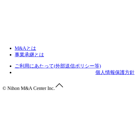
M&Aとは
事業承継とは
ご利用にあたって(外部送信ポリシー等)
個人情報保護方針
© Nihon M&A Center Inc.