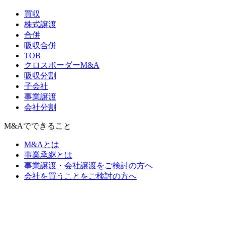
買収
株式譲渡
合併
吸収合併
TOB
クロスボーダーM&A
吸収分割
子会社
事業譲渡
会社分割
M&Aでできること
M&Aとは
事業承継とは
事業譲渡・会社譲渡をご検討の方へ
会社を買うことをご検討の方へ