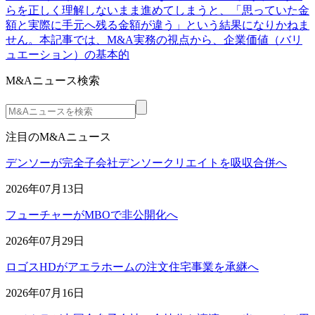
らを正しく理解しないまま進めてしまうと、「思っていた金
額と実際に手元へ残る金額が違う」という結果になりかねま
せん。本記事では、M&A実務の視点から、企業価値（バリ
ュエーション）の基本的
M&Aニュース検索
注目のM&Aニュース
デンソーが完全子会社デンソークリエイトを吸収合併へ
2026年07月13日
フューチャーがMBOで非公開化へ
2026年07月29日
ロゴスHDがアエラホームの注文住宅事業を承継へ
2026年07月16日