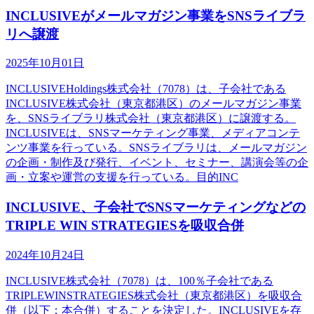
INCLUSIVEがメールマガジン事業をSNSライブラ
リへ譲渡
2025年10月01日
INCLUSIVEHoldings株式会社（7078）は、子会社である
INCLUSIVE株式会社（東京都港区）のメールマガジン事業
を、SNSライブラリ株式会社（東京都港区）に譲渡する。
INCLUSIVEは、SNSマーケティング事業、メディアコンテ
ンツ事業を行っている。SNSライブラリは、メールマガジン
の企画・制作及び発行、イベント、セミナー、講演会等の企
画・立案や運営の支援を行っている。目的INC
INCLUSIVE、子会社でSNSマーケティングなどの
TRIPLE WIN STRATEGIESを吸収合併
2024年10月24日
INCLUSIVE株式会社（7078）は、100％子会社である
TRIPLEWINSTRATEGIES株式会社（東京都港区）を吸収合
併（以下：本合併）することを決定した。INCLUSIVEを存