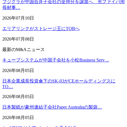
フジクラが中国合弁子会社の全持分を譲渡へ 光ファイバ用
母材事…
2026年07月10日
エリアリンクがストレージ王にTOBへ
2026年07月08日
最新のM&Aニュース
キューブシステムが中国子会社を小松Business Serv…
2026年08月05日
日本企業成長投資傘下のSK-03がCEホールディングスに
TO…
2026年08月05日
日本製紙が豪州連結子会社Paper Australiaの製袋…
2026年08月05日