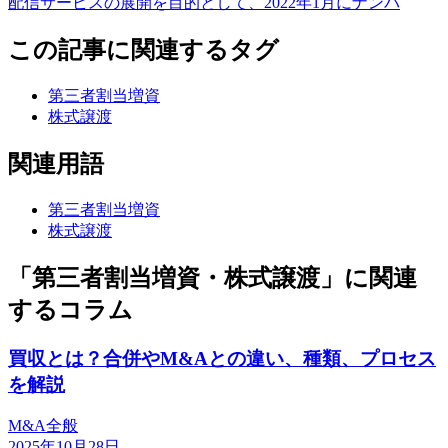
配信サービスの展開を目的として、2022年1月にナンバ
この記事に関連するタグ
第三者割当増資
株式譲渡
関連用語
第三者割当増資
株式譲渡
「第三者割当増資・株式譲渡」に関連
するコラム
買収とは？合併やM&Aとの違い、種類、プロセス
を解説
M&A全般
2025年10月28日