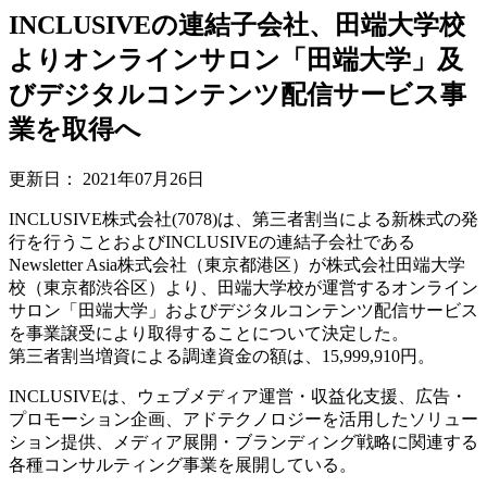
INCLUSIVEの連結子会社、田端大学校
よりオンラインサロン「田端大学」及
びデジタルコンテンツ配信サービス事
業を取得へ
更新日：
2021年07月26日
INCLUSIVE株式会社(7078)は、第三者割当による新株式の発
行を行うことおよびINCLUSIVEの連結子会社である
Newsletter Asia株式会社（東京都港区）が株式会社田端大学
校（東京都渋谷区）より、田端大学校が運営するオンライン
サロン「田端大学」およびデジタルコンテンツ配信サービス
を事業譲受により取得することについて決定した。
第三者割当増資による調達資金の額は、15,999,910円。
INCLUSIVEは、ウェブメディア運営・収益化支援、広告・
プロモーション企画、アドテクノロジーを活用したソリュー
ション提供、メディア展開・ブランディング戦略に関連する
各種コンサルティング事業を展開している。