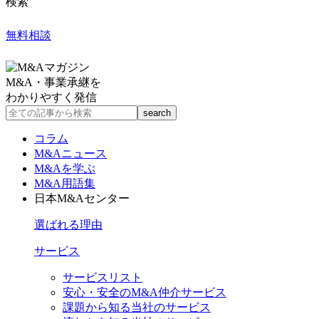
検索
無料相談
M&A・事業承継を
わかりやすく発信
コラム
M&Aニュース
M&Aを学ぶ
M&A用語集
日本M&Aセンター
選ばれる理由
サービス
サービスリスト
安心・安全のM&A仲介サービス
課題から知る当社のサービス