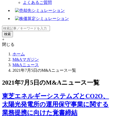
よくあるご質問
+
閉じる
ホーム
M&Aマガジン
M&Aニュース
2021年7月5日のM&Aニュース一覧
2021年7月5日のM&Aニュース一覧
東芝エネルギーシステムズとCO2O、
太陽光発電所の運用保守事業に関する
業務提携に向けた覚書締結