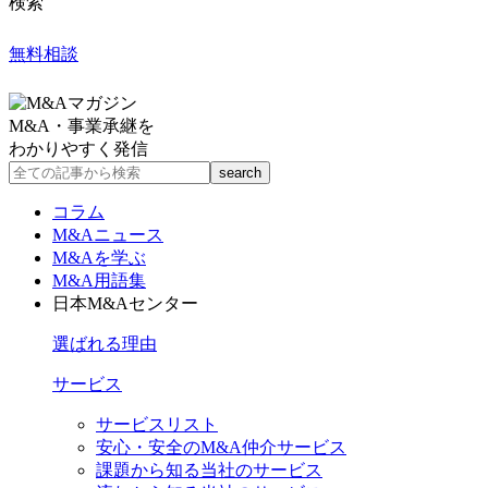
検索
無料相談
M&A・事業承継を
わかりやすく発信
コラム
M&Aニュース
M&Aを学ぶ
M&A用語集
日本M&Aセンター
選ばれる理由
サービス
サービスリスト
安心・安全のM&A仲介サービス
課題から知る当社のサービス