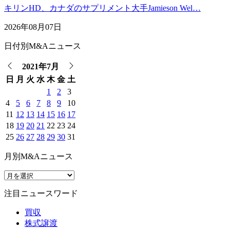
キリンHD、カナダのサプリメント大手Jamieson Wel…
2026年08月07日
日付別M&Aニュース
2021年7月
日
月
火
水
木
金
土
1
2
3
4
5
6
7
8
9
10
11
12
13
14
15
16
17
18
19
20
21
22
23
24
25
26
27
28
29
30
31
月別M&Aニュース
注目ニュースワード
買収
株式譲渡