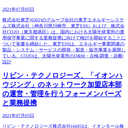
2021年07月05日
株式会社東芝(6502)のグループ会社の東芝エネルギーシステ
ムズ株式会社（神奈川県川崎市、東芝ESS）および、株式会
社CO2O（東京都港区）は、国内における太陽光発電所の運
用保守事業に関する業務提携に向けて検討を開始することに
ついて覚書を締結した。東芝ESSは、エネルギー事業関連の
製品・システム・サービスの開発・製造・販売事業を展開し
ている。CO2Oは、太陽光発電所のO&M・点検/調査・診断/
設計
リビン・テクノロジーズ、「イオンハ
ウジング」のネットワーク加盟店本部
の運営・管理を行うフォーメンバーズ
と業務提携
2021年07月05日
リビン・テクノロジーズ株式会社(4445)は、イオンモール株