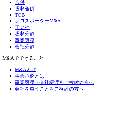
合併
吸収合併
TOB
クロスボーダーM&A
子会社
吸収分割
事業譲渡
会社分割
M&Aでできること
M&Aとは
事業承継とは
事業譲渡・会社譲渡をご検討の方へ
会社を買うことをご検討の方へ