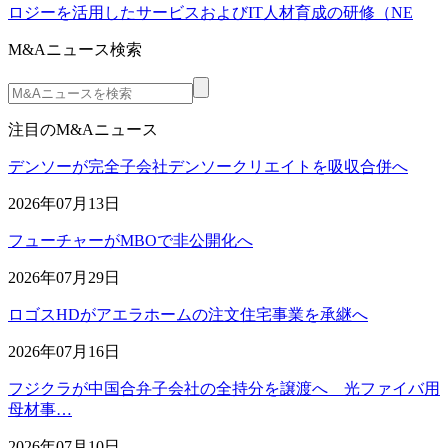
ロジーを活用したサービスおよびIT人材育成の研修（NE
M&Aニュース検索
注目のM&Aニュース
デンソーが完全子会社デンソークリエイトを吸収合併へ
2026年07月13日
フューチャーがMBOで非公開化へ
2026年07月29日
ロゴスHDがアエラホームの注文住宅事業を承継へ
2026年07月16日
フジクラが中国合弁子会社の全持分を譲渡へ 光ファイバ用
母材事…
2026年07月10日