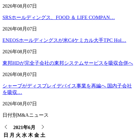
2026年08月07日
SRSホールディングス、FOOD ＆ LIFE COMPAN…
2026年08月07日
ENEOSホールディングスが米C4ケミカル大手TPC Hol…
2026年08月07日
東邦HDが完全子会社の東邦システムサービスを吸収合併へ
2026年08月07日
シャープがディスプレイデバイス事業を再編へ 国内子会社
を吸収…
2026年08月07日
日付別M&Aニュース
2021年6月
日
月
火
水
木
金
土