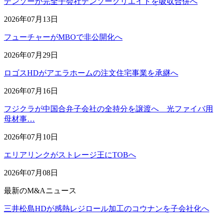
デンソーが完全子会社デンソークリエイトを吸収合併へ
2026年07月13日
フューチャーがMBOで非公開化へ
2026年07月29日
ロゴスHDがアエラホームの注文住宅事業を承継へ
2026年07月16日
フジクラが中国合弁子会社の全持分を譲渡へ 光ファイバ用
母材事…
2026年07月10日
エリアリンクがストレージ王にTOBへ
2026年07月08日
最新のM&Aニュース
三井松島HDが感熱レジロール加工のコウナンを子会社化へ