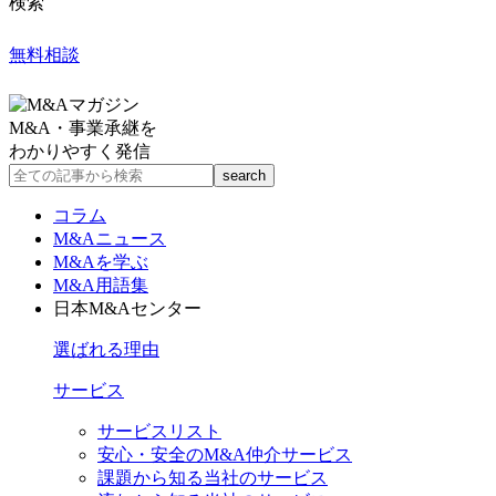
検索
無料相談
M&A・事業承継を
わかりやすく発信
コラム
M&Aニュース
M&Aを学ぶ
M&A用語集
日本M&Aセンター
選ばれる理由
サービス
サービスリスト
安心・安全のM&A仲介サービス
課題から知る当社のサービス