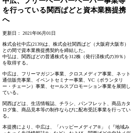
中広、フリーペーパーペーパー事業等
を行っている関西ぱどと資本業務提携
へ
更新日：
2021年06月01日
株式会社中広(2139)は、株式会社関西ぱど（大阪府大阪市）
との間で資本業務提携契約を締結した。
中弘は、関西ぱどの普通株式を312株（発行済株式の39％）
を取得する。
中広は、フリーマガジン事業、クロスメディア事業、ネット
通信販売事業、イベントセミナー事業、VC（ボランタリ
ー・チェーン）事業、セールスプロモーション事業を展開し
ている。
関西ぱどは、生活情報誌、チラシ、パンフレット、商品カタ
ログ集、商品見本等の制作ならびに配布受託事業を行ってい
る。
本提携により、中広は、「ハッピーメディア®」（『地域み