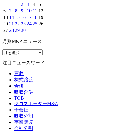
1
2
3
4
5
6
7
8
9
10
11
12
13
14
15
16
17
18
19
20
21
22
23
24
25
26
27
28
29
30
月別M&Aニュース
注目ニュースワード
買収
株式譲渡
合併
吸収合併
TOB
クロスボーダーM&A
子会社
吸収分割
事業譲渡
会社分割