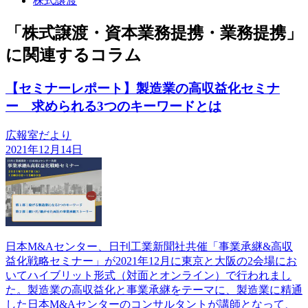
株式譲渡
「株式譲渡・資本業務提携・業務提携」
に関連するコラム
【セミナーレポート】製造業の高収益化セミナ
ー 求められる3つのキーワードとは
広報室だより
2021年12月14日
日本M&Aセンター、日刊工業新聞社共催「事業承継&高収
益化戦略セミナー」が2021年12月に東京と大阪の2会場にお
いてハイブリット形式（対面とオンライン）で行われまし
た。製造業の高収益化と事業承継をテーマに、製造業に精通
した日本M&Aセンターのコンサルタントが講師となって、