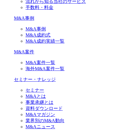
流れから知る当社のサービス
手数料・料金
M&A事例
M&A事例
M&A成約式
M&A成約実績一覧
M&A案件
M&A案件一覧
海外M&A案件一覧
セミナー・ナレッジ
セミナー
M&Aとは
事業承継とは
資料ダウンロード
M&Aマガジン
業界別のM&A動向
M&Aニュース