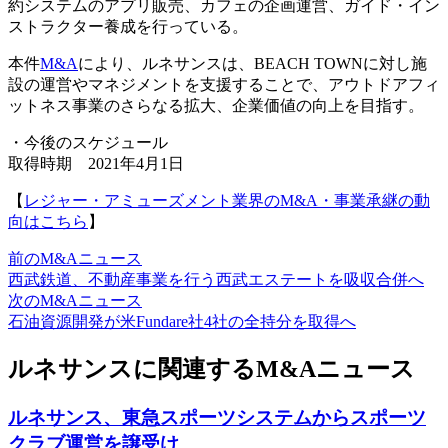
約システムのアプリ販売、カフェの企画運営、ガイド・イン
ストラクター養成を行っている。
本件
M&A
により、ルネサンスは、BEACH TOWNに対し施
設の運営やマネジメントを支援することで、アウトドアフィ
ットネス事業のさらなる拡大、企業価値の向上を目指す。
・今後のスケジュール
取得時期 2021年4月1日
【
レジャー・アミューズメント業界のM&A・事業承継の動
向はこちら
】
前のM&Aニュース
西武鉄道、不動産事業を行う西武エステートを吸収合併へ
次のM&Aニュース
石油資源開発が米Fundare社4社の全持分を取得へ
ルネサンスに関連するM&Aニュース
ルネサンス、東急スポーツシステムからスポーツ
クラブ運営を譲受け