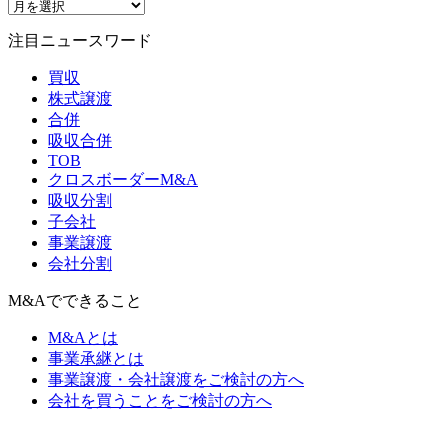
注目ニュースワード
買収
株式譲渡
合併
吸収合併
TOB
クロスボーダーM&A
吸収分割
子会社
事業譲渡
会社分割
M&Aでできること
M&Aとは
事業承継とは
事業譲渡・会社譲渡をご検討の方へ
会社を買うことをご検討の方へ