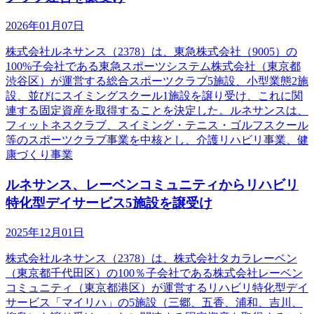
2026年01月07日
株式会社ルネサンス（2378）は、東急株式会社（9005）の
100%子会社である東急スポーツシステム株式会社（東京都
渋谷区）が運営する総合スポーツクラブ5施設、小型業態2施
設、並びにスイミングスクール1施設を譲り受け、これに関
連する固定資産を取得することを決定した。ルネサンスは、
フィットネスクラブ、スイミング・テニス・ゴルフスクール
等のスポーツクラブ事業を中核とし、介護リハビリ事業、健
康づくり事業
ルネサンス、レーベンコミュニティからリハビリ
特化型デイサービス5施設を譲受け
2025年12月01日
株式会社ルネサンス（2378）は、株式会社タカラレーベン
（東京都千代田区）の100％子会社である株式会社レーベン
コミュニティ（東京都港区）が運営するリハビリ特化型デイ
サービス「マイリハ」の5施設（三郷、五香、浦和、吉川、