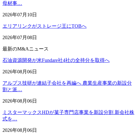
母材事…
2026年07月10日
エリアリンクがストレージ王にTOBへ
2026年07月08日
最新のM&Aニュース
石油資源開発が米Fundare社4社の全持分を取得へ
2026年08月06日
アルプス技研が連結子会社を再編へ 農業生産事業の新設分
割と派…
2026年08月06日
ミスターマックスHDが菓子専門店事業を新設分割 新会社株
式を…
2026年08月06日