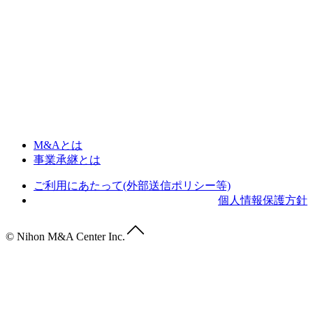
M&Aとは
事業承継とは
ご利用にあたって(外部送信ポリシー等)
個人情報保護方針
© Nihon M&A Center Inc.