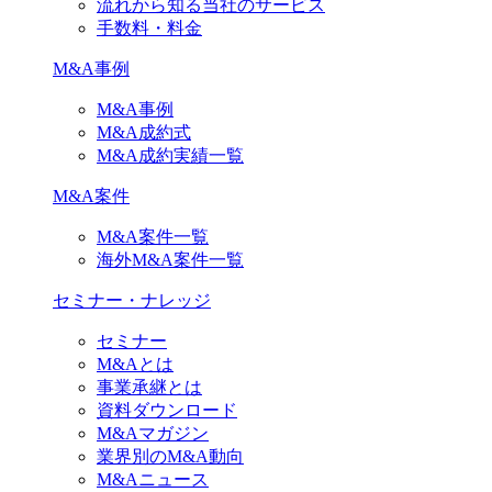
流れから知る当社のサービス
手数料・料金
M&A事例
M&A事例
M&A成約式
M&A成約実績一覧
M&A案件
M&A案件一覧
海外M&A案件一覧
セミナー・ナレッジ
セミナー
M&Aとは
事業承継とは
資料ダウンロード
M&Aマガジン
業界別のM&A動向
M&Aニュース