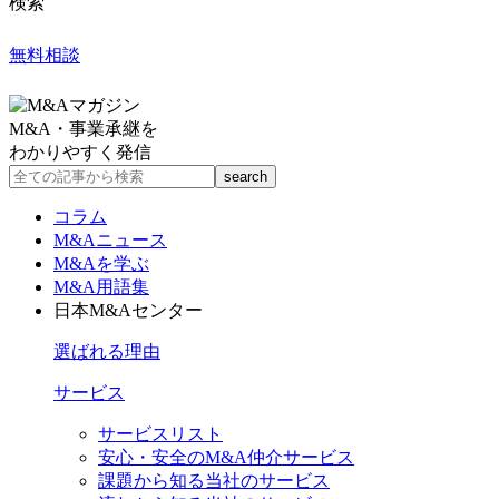
検索
無料相談
M&A・事業承継を
わかりやすく発信
コラム
M&Aニュース
M&Aを学ぶ
M&A用語集
日本M&Aセンター
選ばれる理由
サービス
サービスリスト
安心・安全のM&A仲介サービス
課題から知る当社のサービス