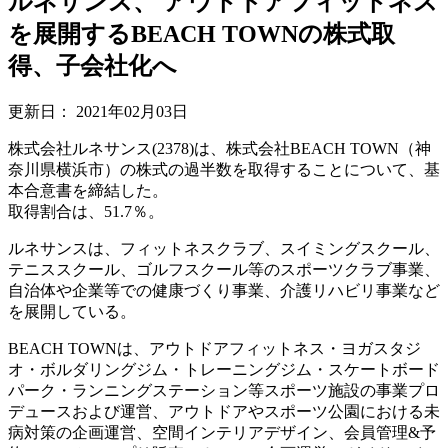
ルネサンス、 アウトドアフィットネス
を展開するBEACH TOWNの株式取
得、子会社化へ
更新日：
2021年02月03日
株式会社ルネサンス(2378)は、株式会社BEACH TOWN（神
奈川県横浜市）の株式の過半数を取得することについて、基
本合意書を締結した。
取得割合は、51.7％。
ルネサンスは、フィットネスクラブ、スイミングスクール、
テニススクール、ゴルフスクール等のスポーツクラブ事業、
自治体や企業等での健康づくり事業、介護リハビリ事業など
を展開している。
BEACH TOWNは、アウトドアフィットネス・ヨガスタジ
オ・ボルダリングジム・トレーニングジム・スケートボード
パーク・ランニングステーション等スポーツ施設の事業プロ
デュースおよび運営、アウトドアやスポーツ公園における未
病対策の企画運営、空間インテリアデザイン、会員管理&予