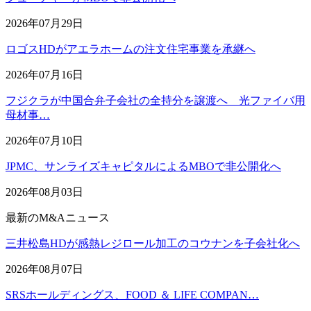
2026年07月29日
ロゴスHDがアエラホームの注文住宅事業を承継へ
2026年07月16日
フジクラが中国合弁子会社の全持分を譲渡へ 光ファイバ用
母材事…
2026年07月10日
JPMC、サンライズキャピタルによるMBOで非公開化へ
2026年08月03日
最新のM&Aニュース
三井松島HDが感熱レジロール加工のコウナンを子会社化へ
2026年08月07日
SRSホールディングス、FOOD ＆ LIFE COMPAN…