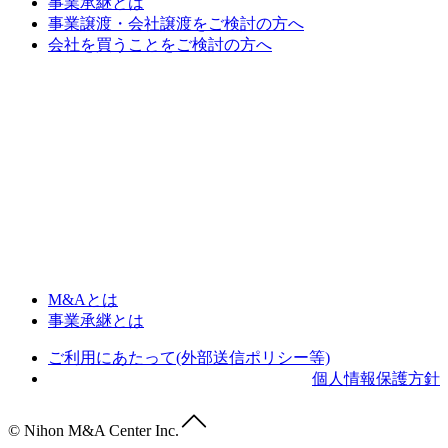
事業承継とは
事業譲渡・会社譲渡をご検討の方へ
会社を買うことをご検討の方へ
M&Aとは
事業承継とは
ご利用にあたって(外部送信ポリシー等)
個人情報保護方針
© Nihon M&A Center Inc.