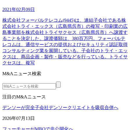
2021年02月09日
株式会社フォーバルテレコム(9445)は、連結子会社である株
式会社トライ・エックス（広島県呉市）の複写・印刷業の広
島事業部を株式会社トライサクセス（広島県呉市）へ譲渡す
ることを決定した。譲渡価額は、380百万円。フォーバルテ
レコムは、通信サービスの提供およびセキュリティ認証取得
コンサルティング業を展開している。子会社のトライ・エッ
クスは、商品企画・製作・販売などを行っている。トライサ
クセスは、複写
M&Aニュース検索
注目のM&Aニュース
デンソーが完全子会社デンソークリエイトを吸収合併へ
2026年07月13日
フューチャーがMBOで非公開化へ