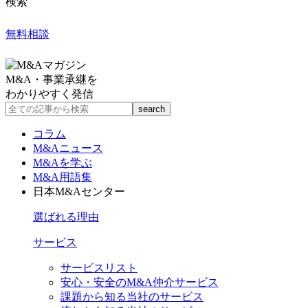
検索
無料相談
M&A・事業承継を
わかりやすく発信
コラム
M&Aニュース
M&Aを学ぶ
M&A用語集
日本M&Aセンター
選ばれる理由
サービス
サービスリスト
安心・安全のM&A仲介サービス
課題から知る当社のサービス