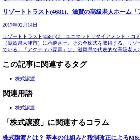
リゾートトラスト(4681)、滋賀の高級老人ホー
2017年02月14日
リゾートトラスト(4681)は、ユニマットリタイアメント・
（滋賀県大津市）に承継させ、その全株式を取得する。リゾ
でいる。「アクティバ琵琶」は、滋賀県で代表的な高級老人
この記事に関連するタグ
株式譲渡
関連用語
株式譲渡
「株式譲渡」に関連するコラム
株式譲渡とは？ 基本の仕組みと税制改正によるM&