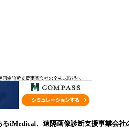
、遠隔画像診断支援事業会社の全株式取得へ
iMedical、遠隔画像診断支援事業会