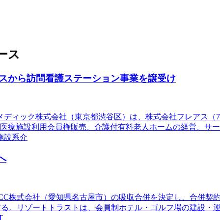
ース
スから訪問看護ステーション事業を譲受け
イメディック株式会社（東京都渋谷区）は、株式会社フレアス（7
制医療施設利用会員権販売、介護付有料老人ホームの経営、サ
施設系介
へ
TCC株式会社（愛知県名古屋市）の吸収合併を決定し、合併契
散する。リゾートトラストは、会員制ホテル・ゴルフ場の建設・
T