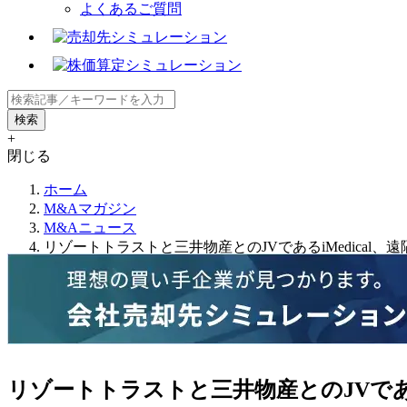
よくあるご質問
+
閉じる
ホーム
M&Aマガジン
M&Aニュース
リゾートトラストと三井物産とのJVであるiMedical
リゾートトラストと三井物産とのJVである