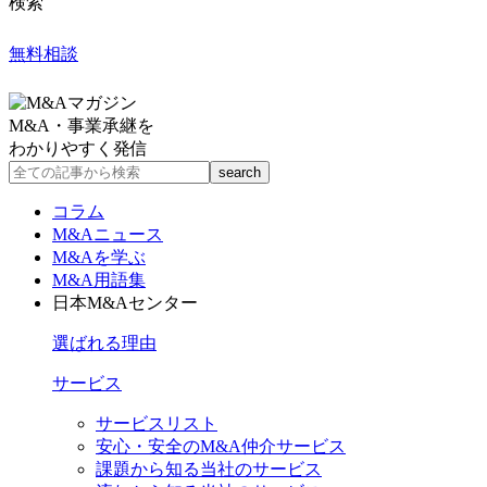
検索
無料相談
M&A・事業承継を
わかりやすく発信
コラム
M&Aニュース
M&Aを学ぶ
M&A用語集
日本M&Aセンター
選ばれる理由
サービス
サービスリスト
安心・安全のM&A仲介サービス
課題から知る当社のサービス