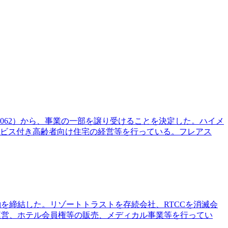
062）から、事業の一部を譲り受けることを決定した。ハイメ
ービス付き高齢者向け住宅の経営等を行っている。フレアス
約を締結した。リゾートトラストを存続会社、RTCCを消滅会
運営、ホテル会員権等の販売、メディカル事業等を行ってい