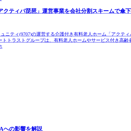
ム「アクティバ琵琶」運営事業を会社分割スキームで傘
コミュニティ(9707)の運営する介護付き有料老人ホーム「アク
ートトラストグループは、有料老人ホームやサービス付き高齢
ホ
Aへの影響を解説