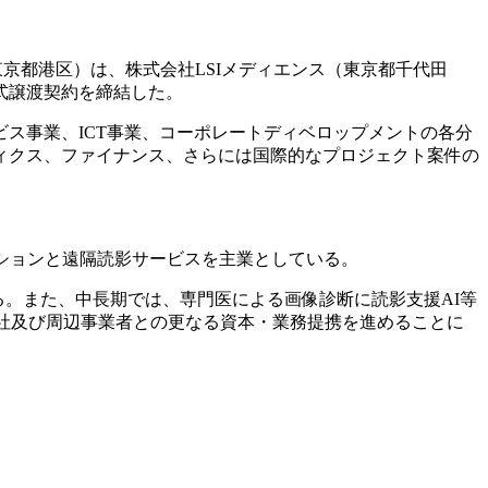
l（東京都港区）は、株式会社LSIメディエンス（東京都千代田
式譲渡契約を締結した。
ス事業、ICT事業、コーポレートディベロップメントの各分
ィクス、ファイナンス、さらには国際的なプロジェクト案件の
ューションと遠隔読影サービスを主業としている。
図る。また、中長期では、専門医による画像診断に読影支援AI等
他社及び周辺事業者との更なる資本・業務提携を進めることに