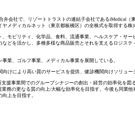
1)の合弁会社で、リゾートトラストの連結子会社であるiMedica
イヤメディカルネット（東京都板橋区）の全株式を取得する株
ト、モビリティ、化学品、食料、流通事業、ヘルスケア・サービ
力などを活かし、多種多様な商品販売とそれを支えるロジステ
ン事業、ゴルフ事業、メディカル事業を展開している。
、医療機関向けにより高い質のサービスを提供、健診機関向けソリ
画像診断支援事業間でのグループシナジーの創出・経営の効率化を
支援業務の更なる質の向上/大幅な効率化を目指す。今後も同業
の向上を目指す。