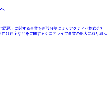
下へ
ティバ琵琶」に関する事業を新設分割によりアクティバ株式会社
者向け住宅などを展開するシニアライフ事業の拡大に取り組ん