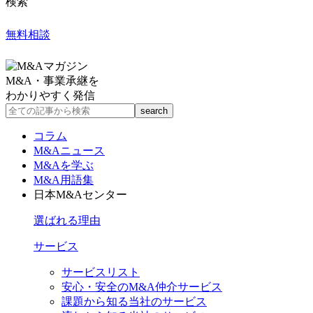
検索
無料相談
M&A・事業承継を
わかりやすく発信
コラム
M&Aニュース
M&Aを学ぶ
M&A用語集
日本M&Aセンター
選ばれる理由
サービス
サービスリスト
安心・安全のM&A仲介サービス
課題から知る当社のサービス