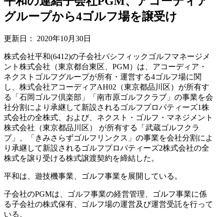
平和の連結子会社PGM、アコーディア
グループから4ゴルフ場を譲受け
更新日：
2020年10月30日
株式会社平和(6412)の子会社パシフィックゴルフマネージメ
ント株式会社（東京都台東区、PGM）は、アコーディア・
ネクストゴルフグループが所有・運営する4ゴルフ場に関
し、株式会社アコーディアAH02（東京都品川区）が所有す
る「石岡ゴルフ倶楽部」「南市原ゴルフクラブ」の事業を会
社分割により承継して新設されるゴルフプロパティーズ1株
式会社の全株式、および、ネクスト・ゴルフ・マネジメント
株式会社（東京都品川区） が所有する「武蔵ゴルフクラ
ブ」、「きみさらずゴルフリンクス」の事業を会社分割によ
り承継して新設されるゴルフプロパティーズ2株式会社の全
株式を譲り受ける株式譲渡契約を締結した。
平和は、遊技機事業、ゴルフ事業を展開している。
子会社のPGMは、ゴルフ事業の経営管理、ゴルフ事業に係
る子会社の株式保有、ゴルフ場の運営及び運営受託を行って
いる。