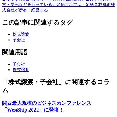
営・受託などを行っている。足柄ゴルフは、足柄森林都市株
式会社が所有・経営する
この記事に関連するタグ
株式譲渡
子会社
関連用語
子会社
株式譲渡
「株式譲渡・子会社」に関連するコラ
ム
関西最大規模のビジネスカンファレンス
「WestShip 2022」に登壇！