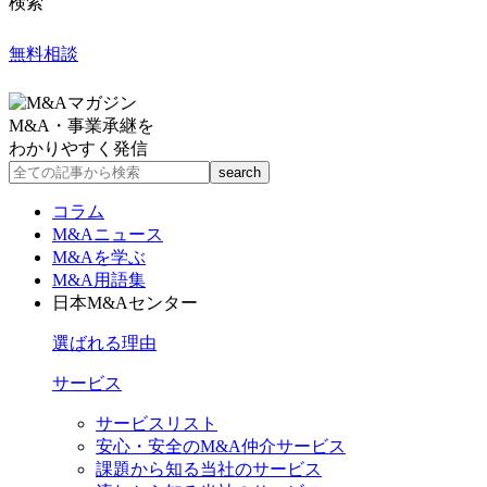
検索
無料相談
M&A・事業承継を
わかりやすく発信
コラム
M&Aニュース
M&Aを学ぶ
M&A用語集
日本M&Aセンター
選ばれる理由
サービス
サービスリスト
安心・安全のM&A仲介サービス
課題から知る当社のサービス