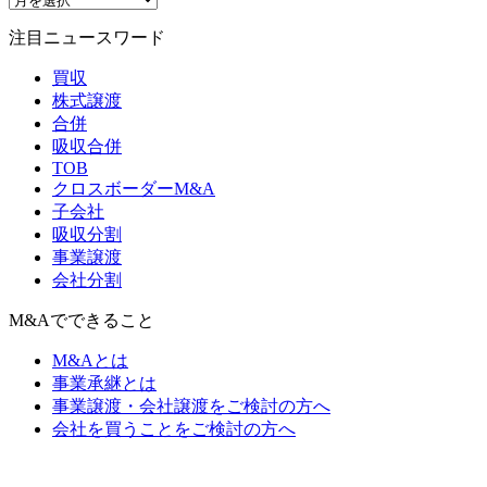
注目ニュースワード
買収
株式譲渡
合併
吸収合併
TOB
クロスボーダーM&A
子会社
吸収分割
事業譲渡
会社分割
M&Aでできること
M&Aとは
事業承継とは
事業譲渡・会社譲渡をご検討の方へ
会社を買うことをご検討の方へ