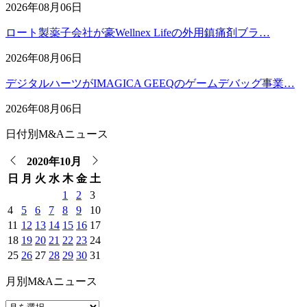
2026年08月06日
ロート製薬子会社が豪Wellnex Lifeの外用鎮痛剤ブラ…
2026年08月06日
デジタルハーツがIMAGICA GEEQのゲームデバッグ事業…
2026年08月06日
日付別M&Aニュース
2020年10月
日
月
火
水
木
金
土
1
2
3
4
5
6
7
8
9
10
11
12
13
14
15
16
17
18
19
20
21
22
23
24
25
26
27
28
29
30
31
月別M&Aニュース