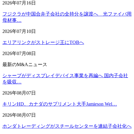
2026年07月16日
フジクラが中国合弁子会社の全持分を譲渡へ 光ファイバ用
母材事…
2026年07月10日
エリアリンクがストレージ王にTOBへ
2026年07月08日
最新のM&Aニュース
シャープがディスプレイデバイス事業を再編へ 国内子会社
を吸収…
2026年08月07日
キリンHD、カナダのサプリメント大手Jamieson Wel…
2026年08月07日
ホンダトレーディングがスチールセンターを連結子会社化へ