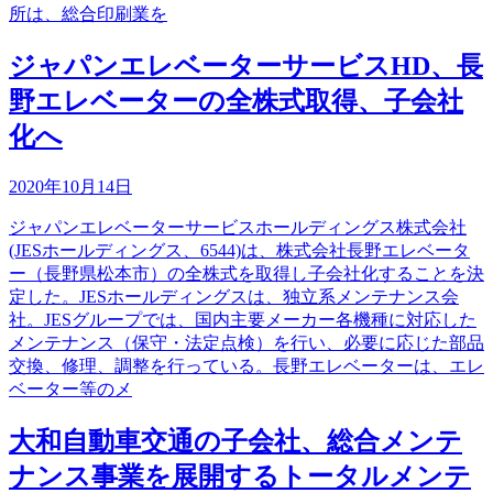
所は、総合印刷業を
ジャパンエレベーターサービスHD、長
野エレベーターの全株式取得、子会社
化へ
2020年10月14日
ジャパンエレベーターサービスホールディングス株式会社
(JESホールディングス、6544)は、株式会社長野エレベータ
ー（長野県松本市）の全株式を取得し子会社化することを決
定した。JESホールディングスは、独立系メンテナンス会
社。JESグループでは、国内主要メーカー各機種に対応した
メンテナンス（保守・法定点検）を行い、必要に応じた部品
交換、修理、調整を行っている。長野エレベーターは、エレ
ベーター等のメ
大和自動車交通の子会社、総合メンテ
ナンス事業を展開するトータルメンテ