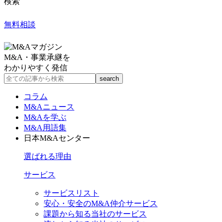
検索
無料相談
M&A・事業承継を
わかりやすく発信
コラム
M&Aニュース
M&Aを学ぶ
M&A用語集
日本M&Aセンター
選ばれる理由
サービス
サービスリスト
安心・安全のM&A仲介サービス
課題から知る当社のサービス