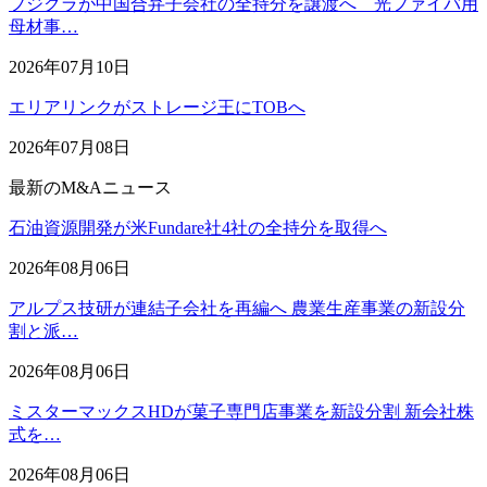
フジクラが中国合弁子会社の全持分を譲渡へ 光ファイバ用
母材事…
2026年07月10日
エリアリンクがストレージ王にTOBへ
2026年07月08日
最新のM&Aニュース
石油資源開発が米Fundare社4社の全持分を取得へ
2026年08月06日
アルプス技研が連結子会社を再編へ 農業生産事業の新設分
割と派…
2026年08月06日
ミスターマックスHDが菓子専門店事業を新設分割 新会社株
式を…
2026年08月06日