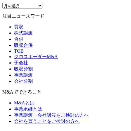
注目ニュースワード
買収
株式譲渡
合併
吸収合併
TOB
クロスボーダーM&A
子会社
吸収分割
事業譲渡
会社分割
M&Aでできること
M&Aとは
事業承継とは
事業譲渡・会社譲渡をご検討の方へ
会社を買うことをご検討の方へ