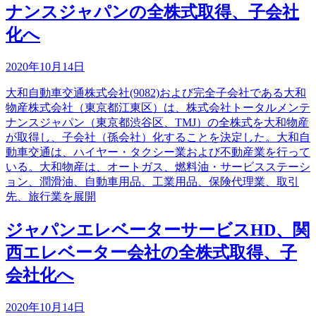
ナンスジャパンの全株式取得、子会社
化へ
2020年10月14日
大和自動車交通株式会社(9082)および完全子会社である大和
物産株式会社（東京都江東区）は、株式会社トータルメンテ
ナンスジャパン（東京都渋谷区、TMJ）の全株式を大和物産
が取得し、子会社（孫会社）化することを決定した。大和自
動車交通は、ハイヤー・タクシー業および不動産業を行って
いる。大和物産は、オートガス、燃料油・サービスステーシ
ョン、潤滑油、自動車用品、工業用品、保険代理業、取引
先、旅行業を展開
ジャパンエレベーターサービスHD、関
西エレベーター会社の全株式取得、子
会社化へ
2020年10月14日