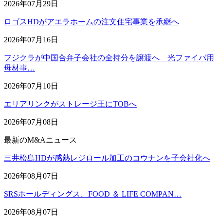
2026年07月29日
ロゴスHDがアエラホームの注文住宅事業を承継へ
2026年07月16日
フジクラが中国合弁子会社の全持分を譲渡へ 光ファイバ用
母材事…
2026年07月10日
エリアリンクがストレージ王にTOBへ
2026年07月08日
最新のM&Aニュース
三井松島HDが感熱レジロール加工のコウナンを子会社化へ
2026年08月07日
SRSホールディングス、FOOD ＆ LIFE COMPAN…
2026年08月07日