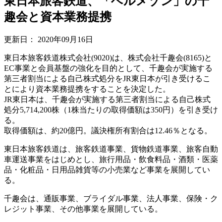
東日本旅客鉄道、「ベルメゾン」の千
趣会と資本業務提携
更新日：
2020年09月16日
東日本旅客鉄道株式会社(9020)は、株式会社千趣会(8165)と
EC事業と会員基盤の強化を目的として、千趣会が実施する
第三者割当による自己株式処分をJR東日本が引き受けるこ
とにより資本業務提携をすることを決定した。
JR東日本は、千趣会が実施する第三者割当による自己株式
処分5,714,200株（1株当たりの取得価額は350円）を引き受け
る。
取得価額は、約20億円。議決権所有割合は12.46％となる。
東日本旅客鉄道は、旅客鉄道事業、貨物鉄道事業、旅客自動
車運送事業をはじめとし、旅行用品・飲食料品・酒類・医薬
品・化粧品・日用品雑貨等の小売業など事業を展開してい
る。
千趣会は、通販事業、ブライダル事業、法人事業、保険・ク
レジット事業、その他事業を展開している。