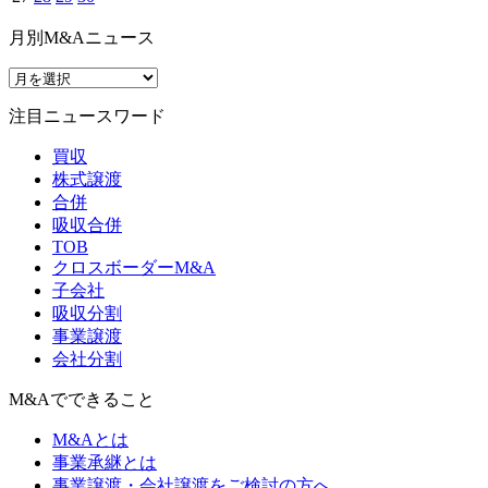
月別M&Aニュース
注目ニュースワード
買収
株式譲渡
合併
吸収合併
TOB
クロスボーダーM&A
子会社
吸収分割
事業譲渡
会社分割
M&Aでできること
M&Aとは
事業承継とは
事業譲渡・会社譲渡をご検討の方へ