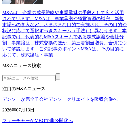
M&Aは、企業の成長戦略や事業承継の手段として広く活用
されています。M&Aは、事業承継や経営資源の補完、新規
市場への参入など、さまざまな目的で実施され、その目的や
状況に応じて選択すべきスキーム（手法）は異なります。本
記事では、代表的なM&Aスキームである株式譲渡や会社分
割、事業譲渡、株式交換のほか、第三者割当増資、合併につ
いて解説します。この記事のポイントM&Aは、その目的に
応じて、株式譲渡・事業
M&Aニュース検索
注目のM&Aニュース
デンソーが完全子会社デンソークリエイトを吸収合併へ
2026年07月13日
フューチャーがMBOで非公開化へ