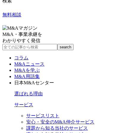
検索
無料相談
M&A・事業承継を
わかりやすく発信
コラム
M&Aニュース
M&Aを学ぶ
M&A用語集
日本M&Aセンター
選ばれる理由
サービス
サービスリスト
安心・安全のM&A仲介サービス
課題から知る当社のサービス