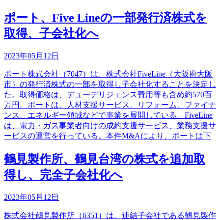
ポート、Five Lineの一部発行済株式を
取得、子会社化へ
2023年05月12日
ポート株式会社（7047）は、株式会社FiveLine（大阪府大阪
市）の発行済株式の一部を取得し子会社化することを決定し
た。取得価格は、デューデリジェンス費用等も含め約570百
万円。ポートは、人材支援サービス、リフォーム、ファイナ
ンス、エネルギー領域などで事業を展開している。FiveLine
は、電力・ガス事業者向けの成約支援サービス、業務支援サ
ービスの運営を行っている。本件M&Aにより、ポートは下
鶴見製作所、鶴見台湾の株式を追加取
得し、完全子会社化へ
2023年05月12日
株式会社鶴見製作所（6351）は、連結子会社である鶴見製作