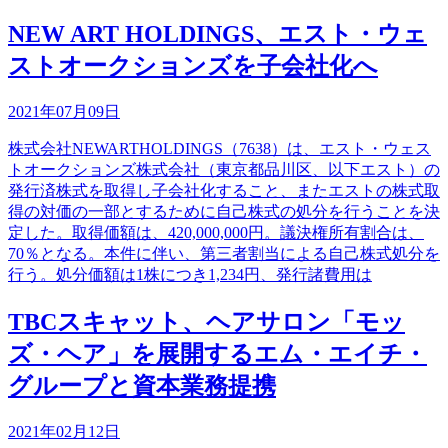
NEW ART HOLDINGS、エスト・ウェ
ストオークションズを子会社化へ
2021年07月09日
株式会社NEWARTHOLDINGS（7638）は、エスト・ウェス
トオークションズ株式会社（東京都品川区、以下エスト）の
発行済株式を取得し子会社化すること、またエストの株式取
得の対価の一部とするために自己株式の処分を行うことを決
定した。取得価額は、420,000,000円。議決権所有割合は、
70％となる。本件に伴い、第三者割当による自己株式処分を
行う。処分価額は1株につき1,234円、発行諸費用は
TBCスキャット、ヘアサロン「モッ
ズ・ヘア」を展開するエム・エイチ・
グループと資本業務提携
2021年02月12日