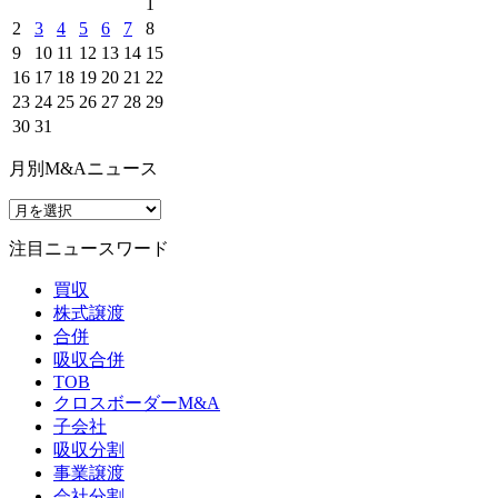
1
2
3
4
5
6
7
8
9
10
11
12
13
14
15
16
17
18
19
20
21
22
23
24
25
26
27
28
29
30
31
月別M&Aニュース
注目ニュースワード
買収
株式譲渡
合併
吸収合併
TOB
クロスボーダーM&A
子会社
吸収分割
事業譲渡
会社分割