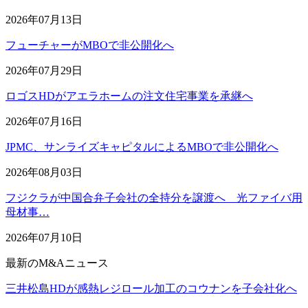
2026年07月13日
フューチャーがMBOで非公開化へ
2026年07月29日
ロゴスHDがアエラホームの注文住宅事業を承継へ
2026年07月16日
JPMC、サンライズキャピタルによるMBOで非公開化へ
2026年08月03日
フジクラが中国合弁子会社の全持分を譲渡へ 光ファイバ用
母材事…
2026年07月10日
最新のM&Aニュース
三井松島HDが感熱レジロール加工のコウナンを子会社化へ