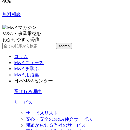
検索
無料相談
M&A・事業承継を
わかりやすく発信
コラム
M&Aニュース
M&Aを学ぶ
M&A用語集
日本M&Aセンター
選ばれる理由
サービス
サービスリスト
安心・安全のM&A仲介サービス
課題から知る当社のサービス