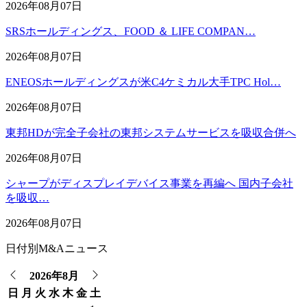
2026年08月07日
SRSホールディングス、FOOD ＆ LIFE COMPAN…
2026年08月07日
ENEOSホールディングスが米C4ケミカル大手TPC Hol…
2026年08月07日
東邦HDが完全子会社の東邦システムサービスを吸収合併へ
2026年08月07日
シャープがディスプレイデバイス事業を再編へ 国内子会社
を吸収…
2026年08月07日
日付別M&Aニュース
2026年8月
日
月
火
水
木
金
土