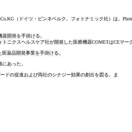
bH&Co.KG（ドイツ・ピンネベルク、フォトナミック社）は、Photon
機器開発を手掛ける。
トニクスヘルスケア社が開発した医療機器COMETはCEマー
した医薬品開発事業を手掛ける。
係にあった。
ピードの促進および両社のシナジー効果の創出を図る。ま