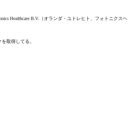
ics Healthcare B.V.（オランダ・ユトレヒト、フォトニクスヘ
クを取得してる。