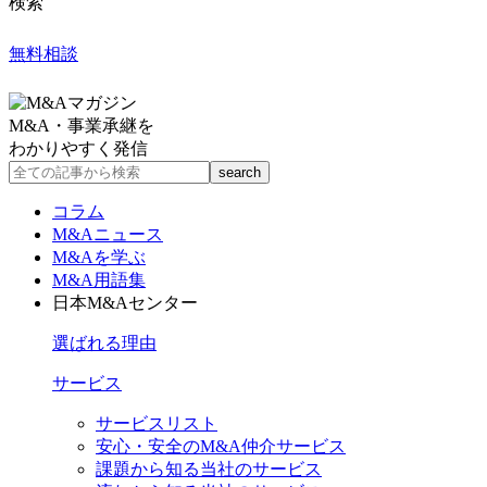
検索
無料相談
M&A・事業承継を
わかりやすく発信
コラム
M&Aニュース
M&Aを学ぶ
M&A用語集
日本M&Aセンター
選ばれる理由
サービス
サービスリスト
安心・安全のM&A仲介サービス
課題から知る当社のサービス