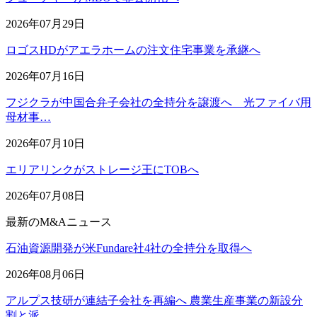
2026年07月29日
ロゴスHDがアエラホームの注文住宅事業を承継へ
2026年07月16日
フジクラが中国合弁子会社の全持分を譲渡へ 光ファイバ用
母材事…
2026年07月10日
エリアリンクがストレージ王にTOBへ
2026年07月08日
最新のM&Aニュース
石油資源開発が米Fundare社4社の全持分を取得へ
2026年08月06日
アルプス技研が連結子会社を再編へ 農業生産事業の新設分
割と派…