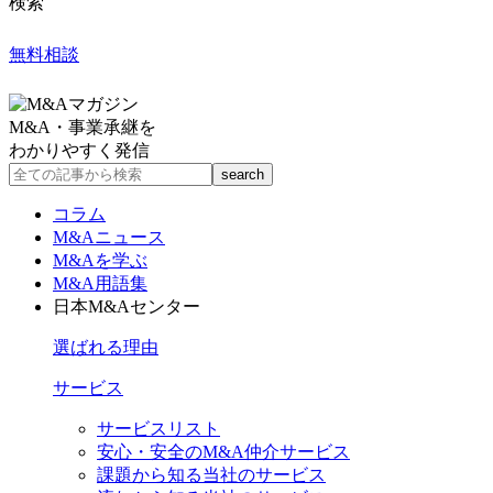
検索
無料相談
M&A・事業承継を
わかりやすく発信
コラム
M&Aニュース
M&Aを学ぶ
M&A用語集
日本M&Aセンター
選ばれる理由
サービス
サービスリスト
安心・安全のM&A仲介サービス
課題から知る当社のサービス