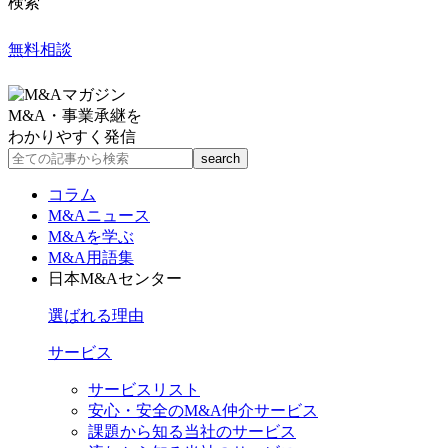
検索
無料相談
M&A・事業承継を
わかりやすく発信
コラム
M&Aニュース
M&Aを学ぶ
M&A用語集
日本M&Aセンター
選ばれる理由
サービス
サービスリスト
安心・安全のM&A仲介サービス
課題から知る当社のサービス