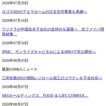
2026年07月29日
ロゴスHDがアエラホームの注文住宅事業を承継へ
2026年07月16日
フジクラが中国合弁子会社の全持分を譲渡へ 光ファイバ用
母材事…
2026年07月10日
JPMC、サンライズキャピタルによるMBOで非公開化へ
2026年08月03日
最新のM&Aニュース
三井松島HDが感熱レジロール加工のコウナンを子会社化へ
2026年08月07日
SRSホールディングス、FOOD ＆ LIFE COMPAN…
2026年08月07日