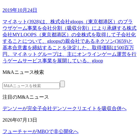
2019年10月24日
マイネット(3928)は、株式会社gloops（東京都港区）のブラ
ウザゲーム事業を会社分割（吸収分割）により承継する株式
会社MYLOOPS（東京都港区）の全株式を取得して子会社化
することについて、gloopsの親会社であるネクソン(3659)と
基本合意書を締結することを決定した。取得価額は500百万
円。マイネットグループは、主にオンラインゲーム運営を行
うゲームサービス事業を展開している。gloop
M&Aニュース検索
注目のM&Aニュース
デンソーが完全子会社デンソークリエイトを吸収合併へ
2026年07月13日
フューチャーがMBOで非公開化へ