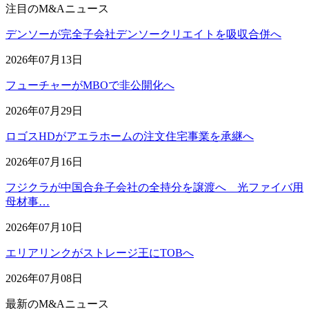
注目のM&Aニュース
デンソーが完全子会社デンソークリエイトを吸収合併へ
2026年07月13日
フューチャーがMBOで非公開化へ
2026年07月29日
ロゴスHDがアエラホームの注文住宅事業を承継へ
2026年07月16日
フジクラが中国合弁子会社の全持分を譲渡へ 光ファイバ用
母材事…
2026年07月10日
エリアリンクがストレージ王にTOBへ
2026年07月08日
最新のM&Aニュース