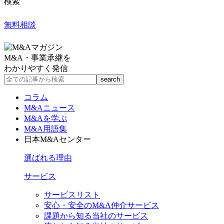
検索
無料相談
M&A・事業承継を
わかりやすく発信
コラム
M&Aニュース
M&Aを学ぶ
M&A用語集
日本M&Aセンター
選ばれる理由
サービス
サービスリスト
安心・安全のM&A仲介サービス
課題から知る当社のサービス