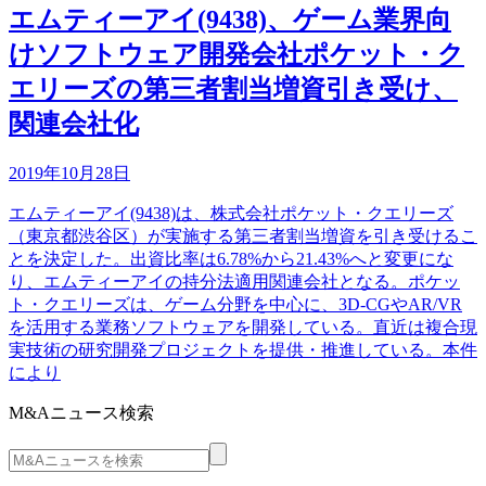
エムティーアイ(9438)、ゲーム業界向
けソフトウェア開発会社ポケット・ク
エリーズの第三者割当増資引き受け、
関連会社化
2019年10月28日
エムティーアイ(9438)は、株式会社ポケット・クエリーズ
（東京都渋谷区）が実施する第三者割当増資を引き受けるこ
とを決定した。出資比率は6.78%から21.43%へと変更にな
り、エムティーアイの持分法適用関連会社となる。ポケッ
ト・クエリーズは、ゲーム分野を中心に、3D-CGやAR/VR
を活用する業務ソフトウェアを開発している。直近は複合現
実技術の研究開発プロジェクトを提供・推進している。本件
により
M&Aニュース検索