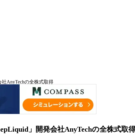
会社AnyTechの全株式取得
Liquid」開発会社AnyTechの全株式取