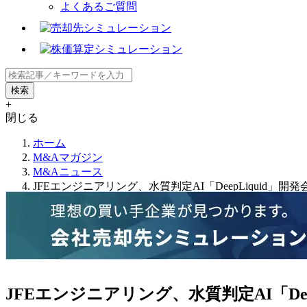
よくあるご質問
+
閉じる
ホーム
M&Aマガジン
M&Aニュース
JFEエンジニアリング、水質判定AI「DeepLiquid」開発
JFEエンジニアリング、水質判定AI「Deep