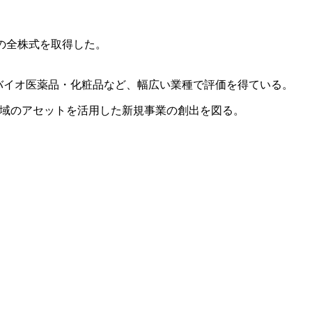
区)の全株式を取得した。
設、バイオ医薬品・化粧品など、幅広い業種で評価を得ている。
事業領域のアセットを活用した新規事業の創出を図る。