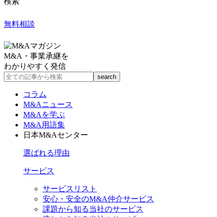
検索
無料相談
M&A・事業承継を
わかりやすく発信
コラム
M&Aニュース
M&Aを学ぶ
M&A用語集
日本M&Aセンター
選ばれる理由
サービス
サービスリスト
安心・安全のM&A仲介サービス
課題から知る当社のサービス