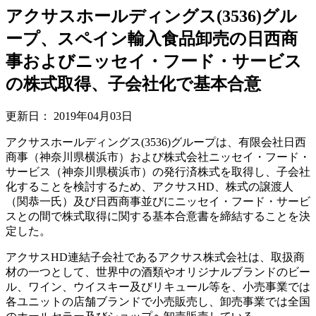
アクサスホールディングス(3536)グル
ープ、スペイン輸入食品卸売の日西商
事およびニッセイ・フード・サービス
の株式取得、子会社化で基本合意
更新日：
2019年04月03日
アクサスホールディングス(3536)グループは、有限会社日西
商事（神奈川県横浜市）および株式会社ニッセイ・フード・
サービス（神奈川県横浜市）の発行済株式を取得し、子会社
化することを検討するため、アクサスHD、株式の譲渡人
（関恭一氏）及び日西商事並びにニッセイ・フード・サービ
スとの間で株式取得に関する基本合意書を締結することを決
定した。
アクサスHD連結子会社であるアクサス株式会社は、取扱商
材の一つとして、世界中の酒類やオリジナルブランドのビー
ル、ワイン、ウイスキー及びリキュール等を、小売事業では
各ユニットの店舗ブランドで小売販売し、卸売事業では全国