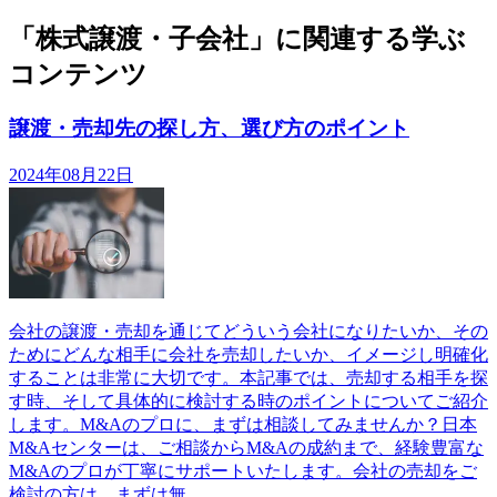
「株式譲渡・子会社」に関連する学ぶ
コンテンツ
譲渡・売却先の探し方、選び方のポイント
2024年08月22日
会社の譲渡・売却を通じてどういう会社になりたいか、その
ためにどんな相手に会社を売却したいか、イメージし明確化
することは非常に大切です。本記事では、売却する相手を探
す時、そして具体的に検討する時のポイントについてご紹介
します。M&Aのプロに、まずは相談してみませんか？日本
M&Aセンターは、ご相談からM&Aの成約まで、経験豊富な
M&Aのプロが丁寧にサポートいたします。会社の売却をご
検討の方は、まずは無