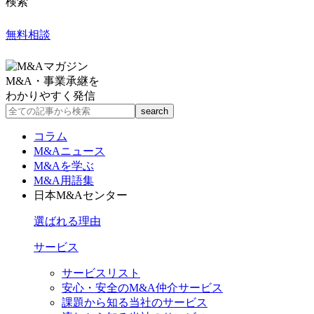
検索
無料相談
M&A・事業承継を
わかりやすく発信
コラム
M&Aニュース
M&Aを学ぶ
M&A用語集
日本M&Aセンター
選ばれる理由
サービス
サービスリスト
安心・安全のM&A仲介サービス
課題から知る当社のサービス