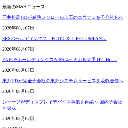
最新のM&Aニュース
三井松島HDが感熱レジロール加工のコウナンを子会社化へ
2026年08月07日
SRSホールディングス、FOOD ＆ LIFE COMPAN…
2026年08月07日
ENEOSホールディングスが米C4ケミカル大手TPC Hol…
2026年08月07日
東邦HDが完全子会社の東邦システムサービスを吸収合併へ
2026年08月07日
シャープがディスプレイデバイス事業を再編へ 国内子会社
を吸収…
2026年08月07日