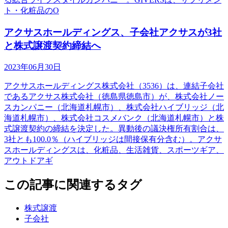
ト・化粧品のО
アクサスホールディングス、子会社アクサスが3社
と株式譲渡契約締結へ
2023年06月30日
アクサスホールディングス株式会社（3536）は、連結子会社
であるアクサス株式会社（徳島県徳島市）が、株式会社ノー
スカンパニー（北海道札幌市）、株式会社ハイブリッジ（北
海道札幌市）、株式会社コスメバンク（北海道札幌市）と株
式譲渡契約の締結を決定した。異動後の議決権所有割合は、
3社とも100.0％（ハイブリッジは間接保有分含む）。アクサ
スホールディングスは、化粧品、生活雑貨、スポーツギア、
アウトドアギ
この記事に関連するタグ
株式譲渡
子会社