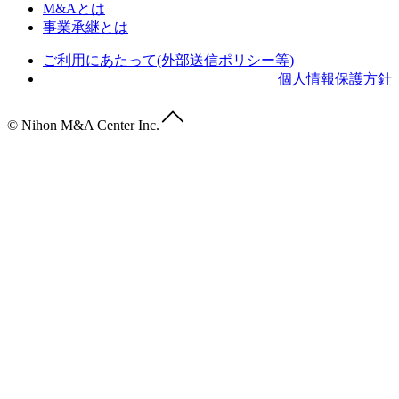
M&Aとは
事業承継とは
ご利用にあたって(外部送信ポリシー等)
個人情報保護方針
© Nihon M&A Center Inc.