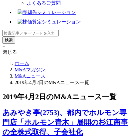
よくあるご質問
+
閉じる
ホーム
M&Aマガジン
M&Aニュース
2019年4月2日のM&Aニュース一覧
2019年4月2日のM&Aニュース一覧
あみやき亭(2753)、都内でホルモン専
門店「ホルモン青木」展開の杉江商事
の全株式取得、子会社化