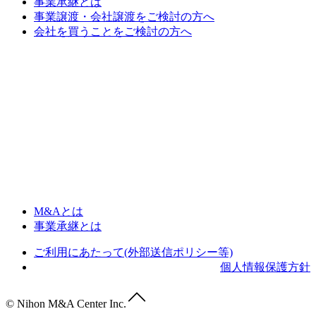
事業承継とは
事業譲渡・会社譲渡をご検討の方へ
会社を買うことをご検討の方へ
M&Aとは
事業承継とは
ご利用にあたって(外部送信ポリシー等)
個人情報保護方針
© Nihon M&A Center Inc.