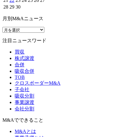
21
22
23
24
25
26
27
28
29
30
月別M&Aニュース
注目ニュースワード
買収
株式譲渡
合併
吸収合併
TOB
クロスボーダーM&A
子会社
吸収分割
事業譲渡
会社分割
M&Aでできること
M&Aとは