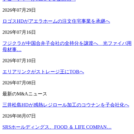
2026年07月29日
ロゴスHDがアエラホームの注文住宅事業を承継へ
2026年07月16日
フジクラが中国合弁子会社の全持分を譲渡へ 光ファイバ用
母材事…
2026年07月10日
エリアリンクがストレージ王にTOBへ
2026年07月08日
最新のM&Aニュース
三井松島HDが感熱レジロール加工のコウナンを子会社化へ
2026年08月07日
SRSホールディングス、FOOD ＆ LIFE COMPAN…