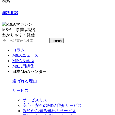
検索
無料相談
M&A・事業承継を
わかりやすく発信
コラム
M&Aニュース
M&Aを学ぶ
M&A用語集
日本M&Aセンター
選ばれる理由
サービス
サービスリスト
安心・安全のM&A仲介サービス
課題から知る当社のサービス