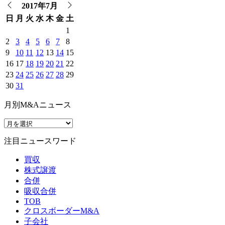
2017年7月
日
月
火
水
木
金
土
1
2
3
4
5
6
7
8
9
10
11
12
13
14
15
16
17
18
19
20
21
22
23
24
25
26
27
28
29
30
31
月別M&Aニュース
注目ニュースワード
買収
株式譲渡
合併
吸収合併
TOB
クロスボーダーM&A
子会社