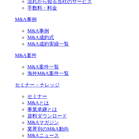
流れから知る当社のサービス
手数料・料金
M&A事例
M&A事例
M&A成約式
M&A成約実績一覧
M&A案件
M&A案件一覧
海外M&A案件一覧
セミナー・ナレッジ
セミナー
M&Aとは
事業承継とは
資料ダウンロード
M&Aマガジン
業界別のM&A動向
M&Aニュース