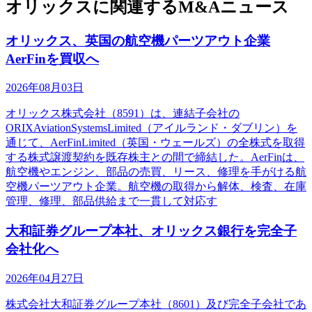
オリックスに関連するM&Aニュース
オリックス、英国の航空機パーツアウト企業
AerFinを買収へ
2026年08月03日
オリックス株式会社（8591）は、連結子会社の
ORIXAviationSystemsLimited（アイルランド・ダブリン）を
通じて、AerFinLimited（英国・ウェールズ）の全株式を取得
する株式譲渡契約を既存株主との間で締結した。AerFinは、
航空機やエンジン、部品の売買、リース、修理を手がける航
空機パーツアウト企業。航空機の取得から解体、検査、在庫
管理、修理、部品供給まで一貫して対応す
大和証券グループ本社、オリックス銀行を完全子
会社化へ
2026年04月27日
株式会社大和証券グループ本社（8601）及び完全子会社であ