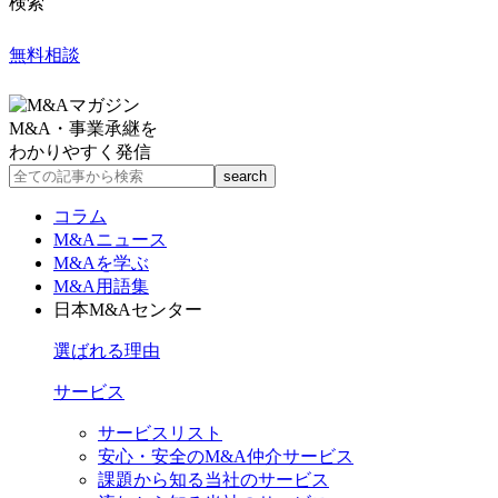
検索
無料相談
M&A・事業承継を
わかりやすく発信
コラム
M&Aニュース
M&Aを学ぶ
M&A用語集
日本M&Aセンター
選ばれる理由
サービス
サービスリスト
安心・安全のM&A仲介サービス
課題から知る当社のサービス