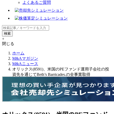
よくあるご質問
+
閉じる
ホーム
M&Aマガジン
M&Aニュース
オリックス(8591)、米国のPEファンド運用子会社の投
資先を通じてBeth’s Barricades.の全事業取得