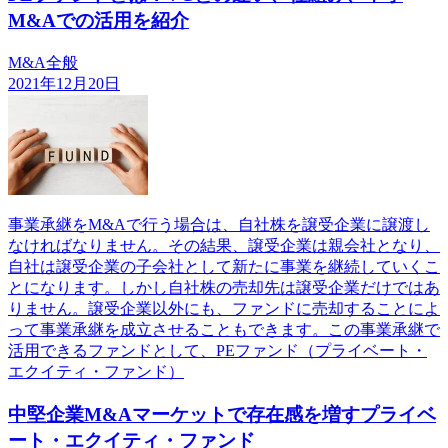
M&Aでの活用を紹介
M&A全般
2021年12月20日
事業承継をM&Aで行う場合は、自社株を譲受企業に譲渡し
なければなりません。その結果、譲受企業は親会社となり、
自社は譲受企業の子会社として新たに事業を継続していくこ
とになります。しかし自社株の売却先は譲受企業だけではあ
りません。譲受企業以外にも、ファンドに売却することによ
って事業承継を成立させることもできます。この事業承継で
活用できるファンドとして、PEファンド（プライベート・
エクイティ・ファンド）
中堅企業M&Aマーケットで存在感を増すプライベ
ート・エクイティ・ファンド