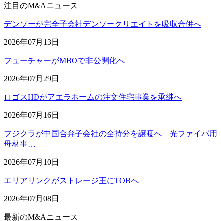
注目のM&Aニュース
デンソーが完全子会社デンソークリエイトを吸収合併へ
2026年07月13日
フューチャーがMBOで非公開化へ
2026年07月29日
ロゴスHDがアエラホームの注文住宅事業を承継へ
2026年07月16日
フジクラが中国合弁子会社の全持分を譲渡へ 光ファイバ用
母材事…
2026年07月10日
エリアリンクがストレージ王にTOBへ
2026年07月08日
最新のM&Aニュース