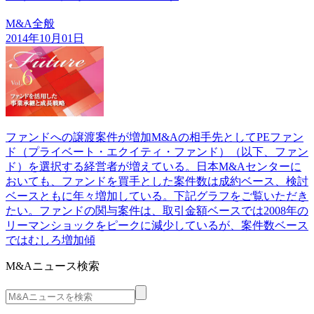
M&A全般
2014年10月01日
ファンドへの譲渡案件が増加M&Aの相手先としてPEファン
ド（プライベート・エクイティ・ファンド）（以下、ファン
ド）を選択する経営者が増えている。日本M&Aセンターに
おいても、ファンドを買手とした案件数は成約ベース、検討
ベースともに年々増加している。下記グラフをご覧いただき
たい。ファンドの関与案件は、取引金額ベースでは2008年の
リーマンショックをピークに減少しているが、案件数ベース
ではむしろ増加傾
M&Aニュース検索