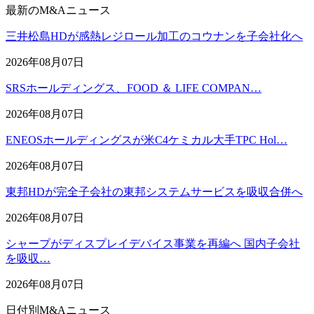
最新のM&Aニュース
三井松島HDが感熱レジロール加工のコウナンを子会社化へ
2026年08月07日
SRSホールディングス、FOOD ＆ LIFE COMPAN…
2026年08月07日
ENEOSホールディングスが米C4ケミカル大手TPC Hol…
2026年08月07日
東邦HDが完全子会社の東邦システムサービスを吸収合併へ
2026年08月07日
シャープがディスプレイデバイス事業を再編へ 国内子会社
を吸収…
2026年08月07日
日付別M&Aニュース