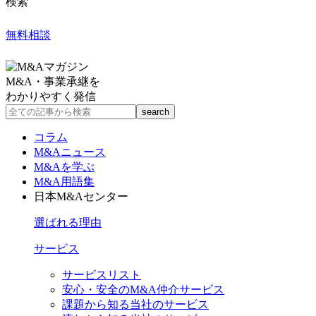
検索
無料相談
M&A・事業承継を
わかりやすく発信
コラム
M&Aニュース
M&Aを学ぶ
M&A用語集
日本M&Aセンター
選ばれる理由
サービス
サービスリスト
安心・安全のM&A仲介サービス
課題から知る当社のサービス