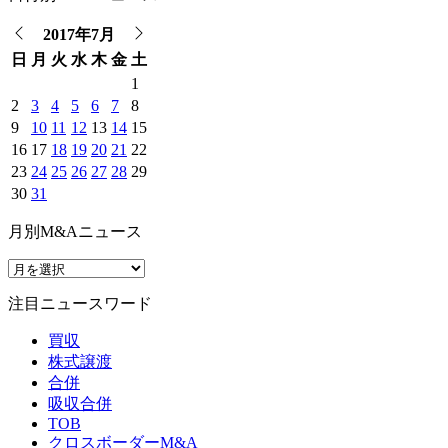
2017年7月
日
月
火
水
木
金
土
1
2
3
4
5
6
7
8
9
10
11
12
13
14
15
16
17
18
19
20
21
22
23
24
25
26
27
28
29
30
31
月別M&Aニュース
注目ニュースワード
買収
株式譲渡
合併
吸収合併
TOB
クロスボーダーM&A