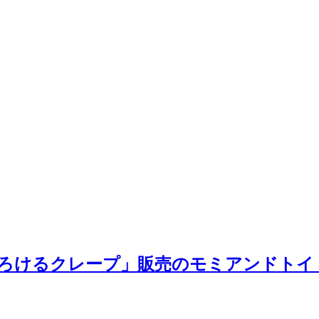
、「とろけるクレープ」販売のモミアンドト