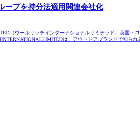
chグループを持分法適用関連会社化
ONALLIMITED（ウールリッチインターナショナルリミテッド
INTERNATIONALLIMITEDは、アウトドアブランドで知ら