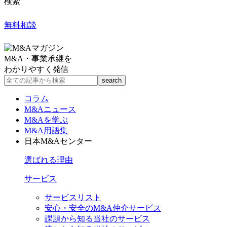
検索
無料相談
M&A・事業承継を
わかりやすく発信
コラム
M&Aニュース
M&Aを学ぶ
M&A用語集
日本M&Aセンター
選ばれる理由
サービス
サービスリスト
安心・安全のM&A仲介サービス
課題から知る当社のサービス