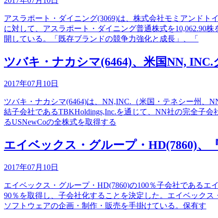
2017年07月10日
アスラポート・ダイニング(3069)は、株式会社モミアン
に対して、アスラポート・ダイニング普通株式を10,062.
開している。「既存ブランドの競争力強化と成長」、「
ツバキ・ナカシマ(6464)、米国NN, 
2017年07月10日
ツバキ・ナカシマ(6464)は、NN,INC.（米国・テネシ
結子会社であるTBKHoldings,Inc.を通じて、NN
るUSNewCoの全株式を取得する
エイベックス・グループ・HD(7860)
2017年07月10日
エイベックス・グループ・HD(7860)の100％子会社で
90％を取得し、子会社化することを決定した。エイベックス
ソフトウェアの企画・制作・販売を手掛けている。保有す