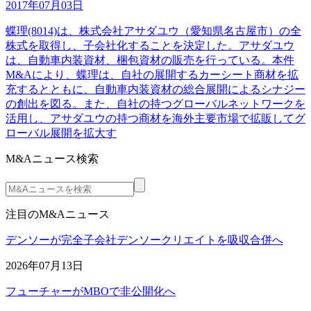
2017年07月03日
蝶理(8014)は、株式会社アサダユウ（愛知県名古屋市）の全
株式を取得し、子会社化することを決定した。アサダユウ
は、自動車内装資材、梱包資材の販売を行っている。本件
M&Aにより、蝶理は、自社の展開するカーシート商材を拡
充するとともに、自動車内装資材の総合展開によるシナジー
の創出を図る。また、自社の持つグローバルネットワークを
活用し、アサダユウの持つ商材を海外主要市場で拡販してグ
ローバル展開を拡大す
M&Aニュース検索
注目のM&Aニュース
デンソーが完全子会社デンソークリエイトを吸収合併へ
2026年07月13日
フューチャーがMBOで非公開化へ