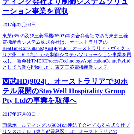
ティング会社より制御システムソリュ
ーション事業を買収
2017年07月03日
東芝(6502)及び三菱電機(6503)等の合弁会社である東芝三菱
電機産業システム株式会社は、オーストラリアの
RealTimeConsultants(Aust)PtyLtd（オーストラリア・ヴィクト
リア州、RTC社）から制御システムソリューション事業を買
収し、新会社TMEICProcessTechnologyApplicationCentrePtyLtd
として営業を開始した。東芝三菱電機産業システ
西武HD(9024)、オーストラリアで30ホ
テル展開のStayWell Hospitality Group
Pty Ltdの事業を取得へ
2017年07月03日
西武ホールディングス(9024)の連結子会社である株式会社プ
リンスホテル（東京都豊島区）は、オーストラリアの