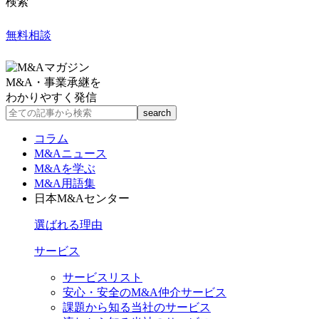
検索
無料相談
M&A・事業承継を
わかりやすく発信
コラム
M&Aニュース
M&Aを学ぶ
M&A用語集
日本M&Aセンター
選ばれる理由
サービス
サービスリスト
安心・安全のM&A仲介サービス
課題から知る当社のサービス