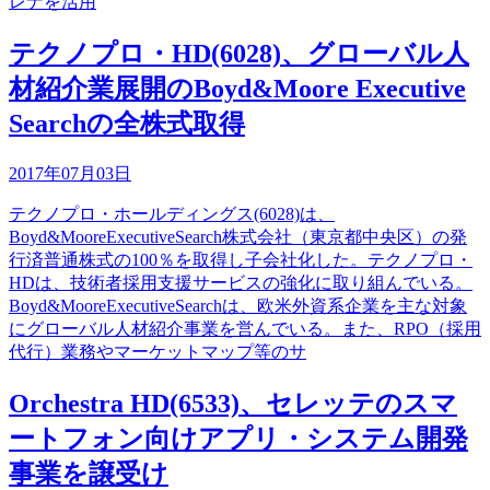
レナを活用
テクノプロ・HD(6028)、グローバル人
材紹介業展開のBoyd&Moore Executive
Searchの全株式取得
2017年07月03日
テクノプロ・ホールディングス(6028)は、
Boyd&MooreExecutiveSearch株式会社（東京都中央区）の発
行済普通株式の100％を取得し子会社化した。テクノプロ・
HDは、技術者採用支援サービスの強化に取り組んでいる。
Boyd&MooreExecutiveSearchは、欧米外資系企業を主な対象
にグローバル人材紹介事業を営んでいる。また、RPO（採用
代行）業務やマーケットマップ等のサ
Orchestra HD(6533)、セレッテのスマ
ートフォン向けアプリ・システム開発
事業を譲受け