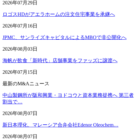
2026年07月29日
ロゴスHDがアエラホームの注文住宅事業を承継へ
2026年07月16日
JPMC、サンライズキャピタルによるMBOで非公開化へ
2026年08月03日
海帆が飲食「新時代」店舗事業をファッズに譲渡へ
2026年07月15日
最新のM&Aニュース
中山製鋼所が阪和興業・ヨドコウと資本業務提携へ 第三者
割当で…
2026年08月07日
新日本理化、マレーシア合弁会社Edenor Oleochem…
2026年08月07日