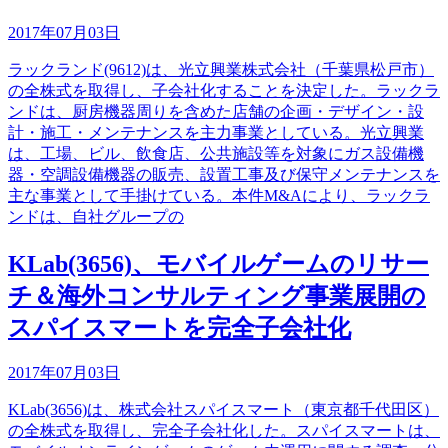
2017年07月03日
ラックランド(9612)は、光立興業株式会社（千葉県松戸市）
の全株式を取得し、子会社化することを決定した。ラックラ
ンドは、厨房機器周りを含めた店舗の企画・デザイン・設
計・施工・メンテナンスを主力事業としている。光立興業
は、工場、ビル、飲食店、公共施設等を対象にガス設備機
器・空調設備機器の販売、設置工事及び保守メンテナンスを
主な事業として手掛けている。本件M&Aにより、ラックラ
ンドは、自社グループの
KLab(3656)、モバイルゲームのリサー
チ＆海外コンサルティング事業展開の
スパイスマートを完全子会社化
2017年07月03日
KLab(3656)は、株式会社スパイスマート（東京都千代田区）
の全株式を取得し、完全子会社化した。スパイスマートは、