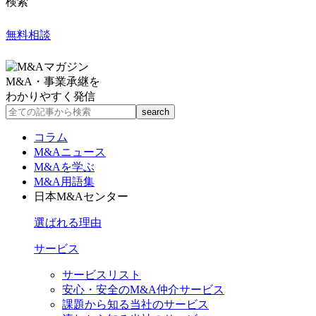
検索
無料相談
M&A・事業承継を
わかりやすく発信
コラム
M&Aニュース
M&Aを学ぶ
M&A用語集
日本M&Aセンター
選ばれる理由
サービス
サービスリスト
安心・安全のM&A仲介サービス
課題から知る当社のサービス