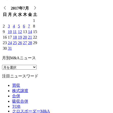
2017年7月
日
月
火
水
木
金
土
1
2
3
4
5
6
7
8
9
10
11
12
13
14
15
16
17
18
19
20
21
22
23
24
25
26
27
28
29
30
31
月別M&Aニュース
注目ニュースワード
買収
株式譲渡
合併
吸収合併
TOB
クロスボーダーM&A