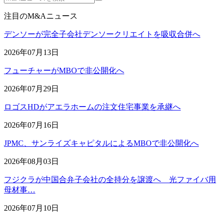
注目のM&Aニュース
デンソーが完全子会社デンソークリエイトを吸収合併へ
2026年07月13日
フューチャーがMBOで非公開化へ
2026年07月29日
ロゴスHDがアエラホームの注文住宅事業を承継へ
2026年07月16日
JPMC、サンライズキャピタルによるMBOで非公開化へ
2026年08月03日
フジクラが中国合弁子会社の全持分を譲渡へ 光ファイバ用
母材事…
2026年07月10日