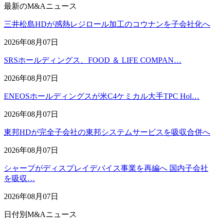
最新のM&Aニュース
三井松島HDが感熱レジロール加工のコウナンを子会社化へ
2026年08月07日
SRSホールディングス、FOOD ＆ LIFE COMPAN…
2026年08月07日
ENEOSホールディングスが米C4ケミカル大手TPC Hol…
2026年08月07日
東邦HDが完全子会社の東邦システムサービスを吸収合併へ
2026年08月07日
シャープがディスプレイデバイス事業を再編へ 国内子会社
を吸収…
2026年08月07日
日付別M&Aニュース