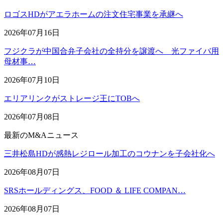
ロゴスHDがアエラホームの注文住宅事業を承継へ
2026年07月16日
フジクラが中国合弁子会社の全持分を譲渡へ 光ファイバ用
母材事…
2026年07月10日
エリアリンクがストレージ王にTOBへ
2026年07月08日
最新のM&Aニュース
三井松島HDが感熱レジロール加工のコウナンを子会社化へ
2026年08月07日
SRSホールディングス、FOOD ＆ LIFE COMPAN…
2026年08月07日