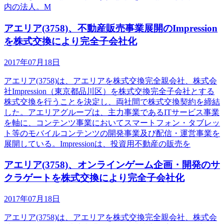
内の法人。M
アエリア(3758)、不動産販売事業展開のImpression
を株式交換により完全子会社化
2017年07月18日
アエリア(3758)は、アエリアを株式交換完全親会社、株式会
社Impression（東京都品川区）を株式交換完全子会社とする
株式交換を行うことを決定し、両社間で株式交換契約を締結
した。アエリアグループは、主力事業であるITサービス事業
を軸に、コンテンツ事業においてスマートフォン・タブレッ
ト等のモバイルコンテンツの開発事業及び配信・運営事業を
展開している。Impressionは、投資用不動産の販売を
アエリア(3758)、オンラインゲーム企画・開発のサ
クラゲートを株式交換により完全子会社化
2017年07月18日
アエリア(3758)は、アエリアを株式交換完全親会社、株式会