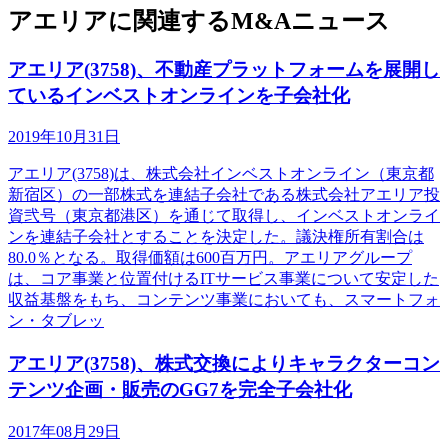
アエリアに関連するM&Aニュース
アエリア(3758)、不動産プラットフォームを展開し
ているインベストオンラインを子会社化
2019年10月31日
アエリア(3758)は、株式会社インベストオンライン（東京都
新宿区）の一部株式を連結子会社である株式会社アエリア投
資弐号（東京都港区）を通じて取得し、インベストオンライ
ンを連結子会社とすることを決定した。議決権所有割合は
80.0％となる。取得価額は600百万円。アエリアグループ
は、コア事業と位置付けるITサービス事業について安定した
収益基盤をもち、コンテンツ事業においても、スマートフォ
ン・タブレッ
アエリア(3758)、株式交換によりキャラクターコン
テンツ企画・販売のGG7を完全子会社化
2017年08月29日