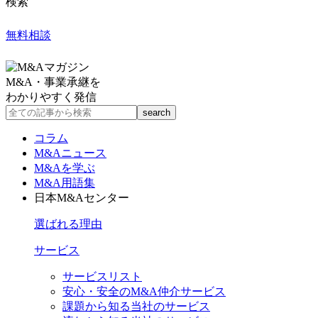
検索
無料相談
M&A・事業承継を
わかりやすく発信
コラム
M&Aニュース
M&Aを学ぶ
M&A用語集
日本M&Aセンター
選ばれる理由
サービス
サービスリスト
安心・安全のM&A仲介サービス
課題から知る当社のサービス