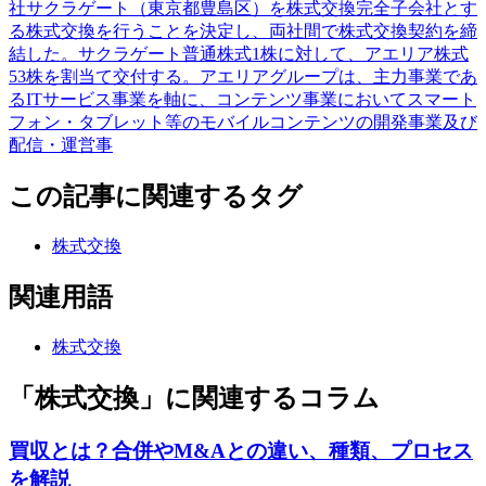
社サクラゲート（東京都豊島区）を株式交換完全子会社とす
る株式交換を行うことを決定し、両社間で株式交換契約を締
結した。サクラゲート普通株式1株に対して、アエリア株式
53株を割当て交付する。アエリアグループは、主力事業であ
るITサービス事業を軸に、コンテンツ事業においてスマート
フォン・タブレット等のモバイルコンテンツの開発事業及び
配信・運営事
この記事に関連するタグ
株式交換
関連用語
株式交換
「株式交換」に関連するコラム
買収とは？合併やM&Aとの違い、種類、プロセス
を解説