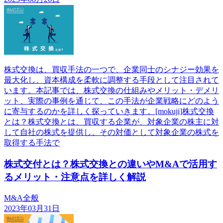
株式交換は、買収手法の一つで、企業同士のシナジー効果を
最大化し、資本構成を柔軟に調整する手段として注目されて
います。本記事では、株式交換の仕組みやメリット・デメリ
ット、実際の事例を通じて、この手法が企業戦略にどのよう
に寄与するのかを詳しく探っていきます。[mokuji]株式交換
とは？株式交換とは、買収する企業が、対象企業の株主に対
して自社の株式を提供し、その対価として対象企業の株式を
取得する手法で
株式交付とは？株式交換との違いやM&Aで活用す
るメリット・注意点を詳しく解説
M&A全般
2023年03月31日