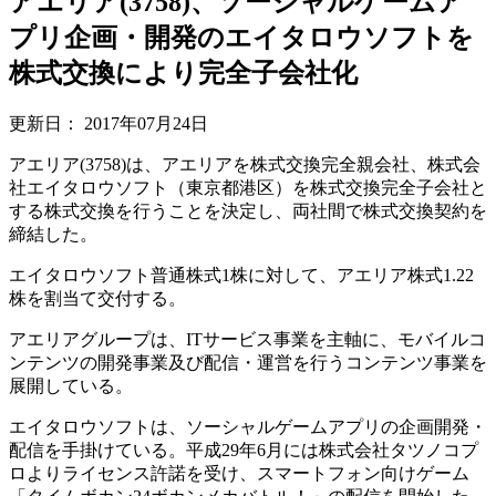
アエリア(3758)、ソーシャルゲームア
プリ企画・開発のエイタロウソフトを
株式交換により完全子会社化
更新日：
2017年07月24日
アエリア(3758)は、アエリアを株式交換完全親会社、株式会
社エイタロウソフト（東京都港区）を株式交換完全子会社と
する株式交換を行うことを決定し、両社間で株式交換契約を
締結した。
エイタロウソフト普通株式1株に対して、アエリア株式1.22
株を割当て交付する。
アエリアグループは、ITサービス事業を主軸に、モバイルコ
ンテンツの開発事業及び配信・運営を行うコンテンツ事業を
展開している。
エイタロウソフトは、ソーシャルゲームアプリの企画開発・
配信を手掛けている。平成29年6月には株式会社タツノコプ
ロよりライセンス許諾を受け、スマートフォン向けゲーム