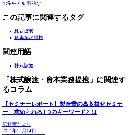
の集中と効率的な
この記事に関連するタグ
株式譲渡
資本業務提携
関連用語
株式譲渡
「株式譲渡・資本業務提携」に関連す
るコラム
【セミナーレポート】製造業の高収益化セミナ
ー 求められる3つのキーワードとは
広報室だより
2021年12月14日