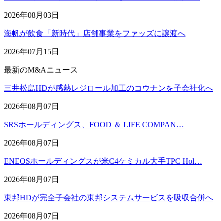
2026年08月03日
海帆が飲食「新時代」店舗事業をファッズに譲渡へ
2026年07月15日
最新のM&Aニュース
三井松島HDが感熱レジロール加工のコウナンを子会社化へ
2026年08月07日
SRSホールディングス、FOOD ＆ LIFE COMPAN…
2026年08月07日
ENEOSホールディングスが米C4ケミカル大手TPC Hol…
2026年08月07日
東邦HDが完全子会社の東邦システムサービスを吸収合併へ
2026年08月07日