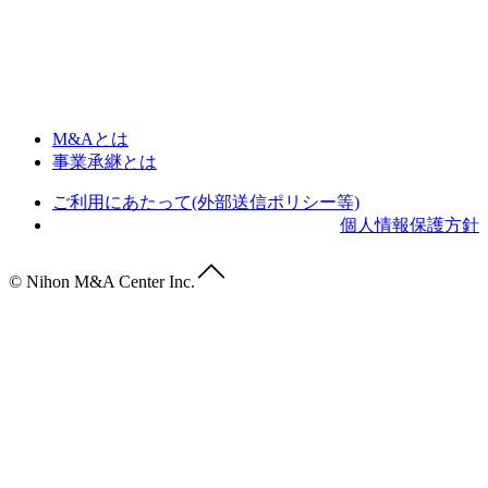
M&Aとは
事業承継とは
ご利用にあたって(外部送信ポリシー等)
個人情報保護方針
© Nihon M&A Center Inc.