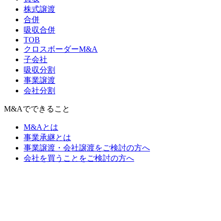
株式譲渡
合併
吸収合併
TOB
クロスボーダーM&A
子会社
吸収分割
事業譲渡
会社分割
M&Aでできること
M&Aとは
事業承継とは
事業譲渡・会社譲渡をご検討の方へ
会社を買うことをご検討の方へ