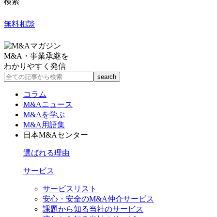
検索
無料相談
M&A・事業承継を
わかりやすく発信
コラム
M&Aニュース
M&Aを学ぶ
M&A用語集
日本M&Aセンター
選ばれる理由
サービス
サービスリスト
安心・安全のM&A仲介サービス
課題から知る当社のサービス