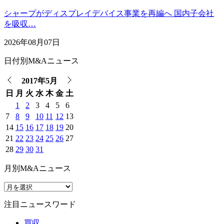
シャープがディスプレイデバイス事業を再編へ 国内子会社
を吸収…
2026年08月07日
日付別M&Aニュース
2017年5月
日
月
火
水
木
金
土
1
2
3
4
5
6
7
8
9
10
11
12
13
14
15
16
17
18
19
20
21
22
23
24
25
26
27
28
29
30
31
月別M&Aニュース
注目ニュースワード
買収