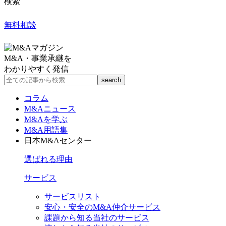
検索
無料相談
M&A・事業承継を
わかりやすく発信
コラム
M&Aニュース
M&Aを学ぶ
M&A用語集
日本M&Aセンター
選ばれる理由
サービス
サービスリスト
安心・安全のM&A仲介サービス
課題から知る当社のサービス