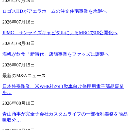
2026年07月29日
ロゴスHDがアエラホームの注文住宅事業を承継へ
2026年07月16日
JPMC、サンライズキャピタルによるMBOで非公開化へ
2026年08月03日
海帆が飲食「新時代」店舗事業をファッズに譲渡へ
2026年07月15日
最新のM&Aニュース
日本特殊陶業、米Wells社の自動車向け修理用電子部品事業
を…
2026年08月10日
青山商事が完全子会社カスタムライフの一部権利義務を簡易
吸収分…