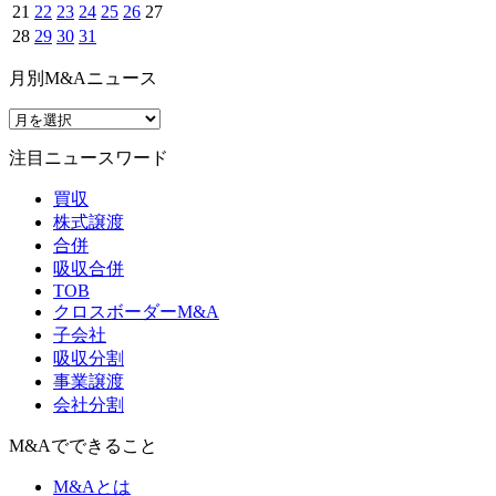
21
22
23
24
25
26
27
28
29
30
31
月別M&Aニュース
注目ニュースワード
買収
株式譲渡
合併
吸収合併
TOB
クロスボーダーM&A
子会社
吸収分割
事業譲渡
会社分割
M&Aでできること
M&Aとは