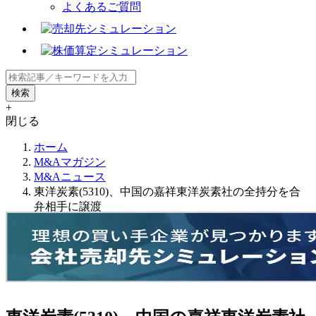
よくあるご質問
+
閉じる
ホーム
M&Aマガジン
M&Aニュース
東洋炭素(5310)、中国の嘉祥東洋炭素社の全持分を合
弁相手に譲渡