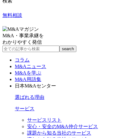
検索
無料相談
M&A・事業承継を
わかりやすく発信
コラム
M&Aニュース
M&Aを学ぶ
M&A用語集
日本M&Aセンター
選ばれる理由
サービス
サービスリスト
安心・安全のM&A仲介サービス
課題から知る当社のサービス