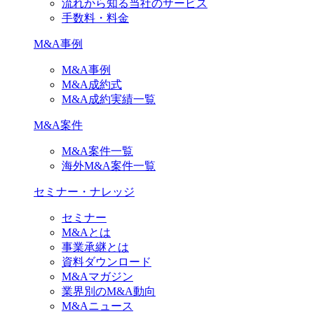
流れから知る当社のサービス
手数料・料金
M&A事例
M&A事例
M&A成約式
M&A成約実績一覧
M&A案件
M&A案件一覧
海外M&A案件一覧
セミナー・ナレッジ
セミナー
M&Aとは
事業承継とは
資料ダウンロード
M&Aマガジン
業界別のM&A動向
M&Aニュース