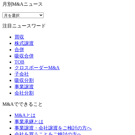
月別M&Aニュース
注目ニュースワード
買収
株式譲渡
合併
吸収合併
TOB
クロスボーダーM&A
子会社
吸収分割
事業譲渡
会社分割
M&Aでできること
M&Aとは
事業承継とは
事業譲渡・会社譲渡をご検討の方へ
会社を買うことをご検討の方へ