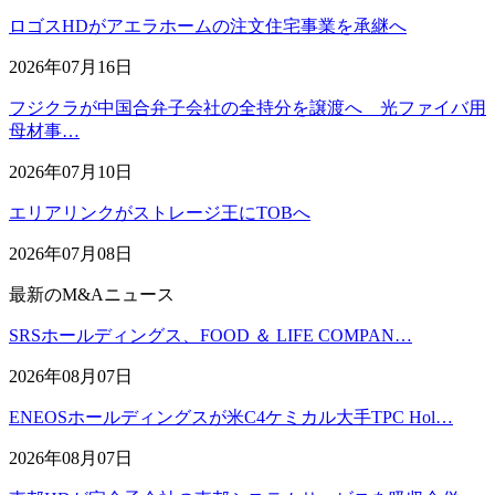
ロゴスHDがアエラホームの注文住宅事業を承継へ
2026年07月16日
フジクラが中国合弁子会社の全持分を譲渡へ 光ファイバ用
母材事…
2026年07月10日
エリアリンクがストレージ王にTOBへ
2026年07月08日
最新のM&Aニュース
SRSホールディングス、FOOD ＆ LIFE COMPAN…
2026年08月07日
ENEOSホールディングスが米C4ケミカル大手TPC Hol…
2026年08月07日