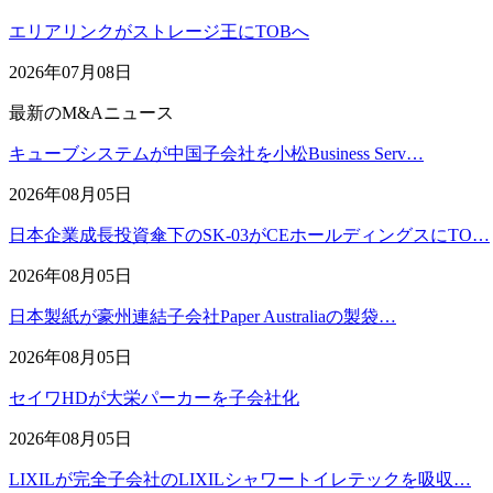
エリアリンクがストレージ王にTOBへ
2026年07月08日
最新のM&Aニュース
キューブシステムが中国子会社を小松Business Serv…
2026年08月05日
日本企業成長投資傘下のSK-03がCEホールディングスにTO…
2026年08月05日
日本製紙が豪州連結子会社Paper Australiaの製袋…
2026年08月05日
セイワHDが大栄パーカーを子会社化
2026年08月05日
LIXILが完全子会社のLIXILシャワートイレテックを吸収…