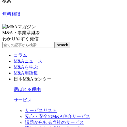
検索
無料相談
M&A・事業承継を
わかりやすく発信
コラム
M&Aニュース
M&Aを学ぶ
M&A用語集
日本M&Aセンター
選ばれる理由
サービス
サービスリスト
安心・安全のM&A仲介サービス
課題から知る当社のサービス