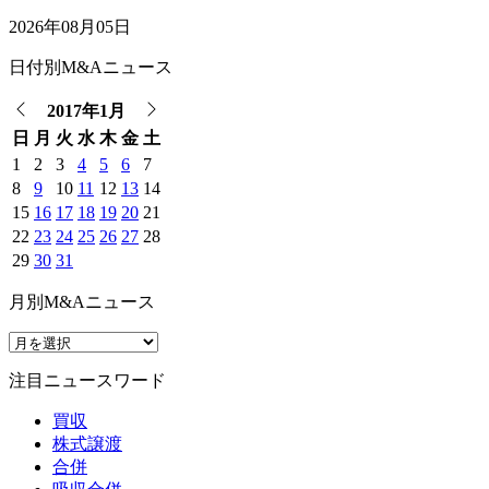
2026年08月05日
日付別M&Aニュース
2017年1月
日
月
火
水
木
金
土
1
2
3
4
5
6
7
8
9
10
11
12
13
14
15
16
17
18
19
20
21
22
23
24
25
26
27
28
29
30
31
月別M&Aニュース
注目ニュースワード
買収
株式譲渡
合併