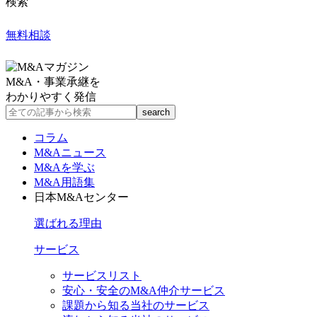
検索
無料相談
M&A・事業承継を
わかりやすく発信
コラム
M&Aニュース
M&Aを学ぶ
M&A用語集
日本M&Aセンター
選ばれる理由
サービス
サービスリスト
安心・安全のM&A仲介サービス
課題から知る当社のサービス