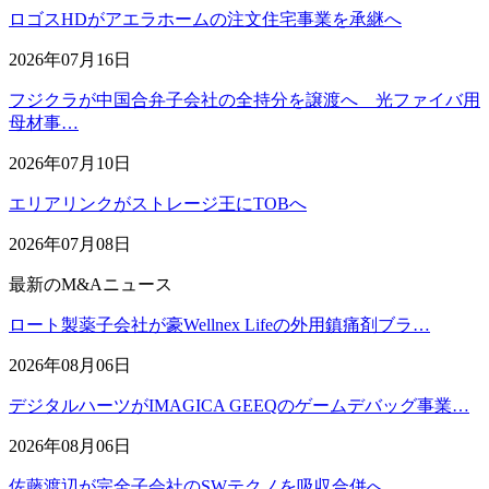
ロゴスHDがアエラホームの注文住宅事業を承継へ
2026年07月16日
フジクラが中国合弁子会社の全持分を譲渡へ 光ファイバ用
母材事…
2026年07月10日
エリアリンクがストレージ王にTOBへ
2026年07月08日
最新のM&Aニュース
ロート製薬子会社が豪Wellnex Lifeの外用鎮痛剤ブラ…
2026年08月06日
デジタルハーツがIMAGICA GEEQのゲームデバッグ事業…
2026年08月06日
佐藤渡辺が完全子会社のSWテクノを吸収合併へ