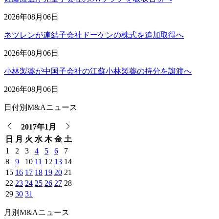
2026年08月06日
ネツレンが連結子会社ドーケンの株式を追加取得へ
2026年08月06日
小林製薬が中国子会社の江蘇小林製薬の持分を譲渡へ
2026年08月06日
日付別M&Aニュース
2017年1月
日
月
火
水
木
金
土
1
2
3
4
5
6
7
8
9
10
11
12
13
14
15
16
17
18
19
20
21
22
23
24
25
26
27
28
29
30
31
月別M&Aニュース