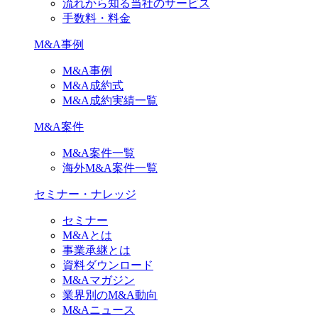
流れから知る当社のサービス
手数料・料金
M&A事例
M&A事例
M&A成約式
M&A成約実績一覧
M&A案件
M&A案件一覧
海外M&A案件一覧
セミナー・ナレッジ
セミナー
M&Aとは
事業承継とは
資料ダウンロード
M&Aマガジン
業界別のM&A動向
M&Aニュース