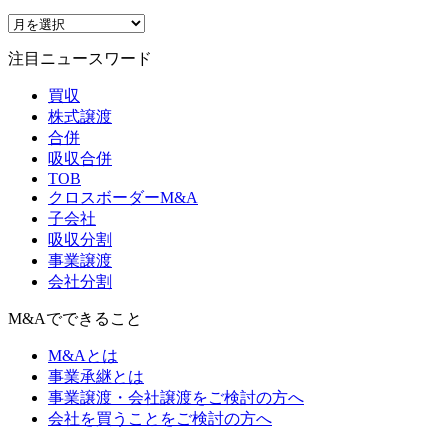
注目ニュースワード
買収
株式譲渡
合併
吸収合併
TOB
クロスボーダーM&A
子会社
吸収分割
事業譲渡
会社分割
M&Aでできること
M&Aとは
事業承継とは
事業譲渡・会社譲渡をご検討の方へ
会社を買うことをご検討の方へ