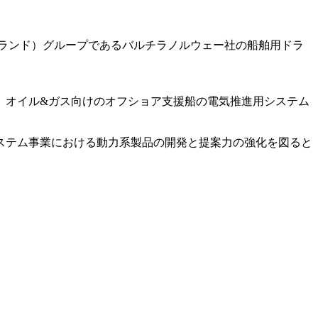
ラ社（フィンランド）グループであるバルチラノルウェー社の船舶用ドラ
、オイル&ガス向けのオフショア支援船の電気推進用システム
ステム事業における動力系製品の開発と提案力の強化を図ると