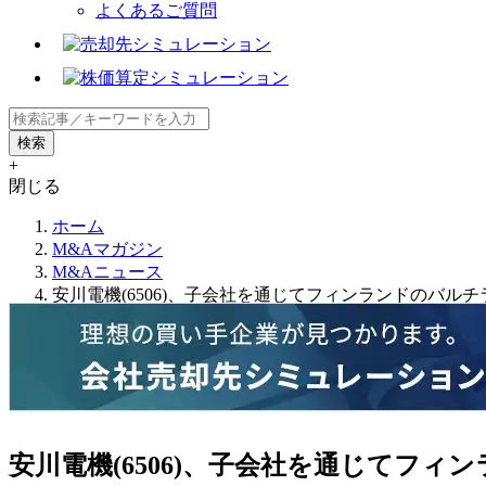
よくあるご質問
+
閉じる
ホーム
M&Aマガジン
M&Aニュース
安川電機(6506)、子会社を通じてフィンランドのバ
安川電機(6506)、子会社を通じてフ