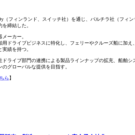
Engineering Oy（フィンランド、スイッチ社）を通じ、バルチ
約を締結した。
器メーカー。
舶用ドライブビジネスに特化し、フェリーやクルーズ船に加え
と実績を持つ。
社ドライブ部門の連携による製品ラインナップの拡充、船舶シ
ンのグローバルな提供を目指す。
ちら
】