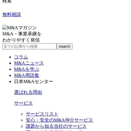
検索
無料相談
M&A・事業承継を
わかりやすく発信
コラム
M&Aニュース
M&Aを学ぶ
M&A用語集
日本M&Aセンター
選ばれる理由
サービス
サービスリスト
安心・安全のM&A仲介サービス
課題から知る当社のサービス