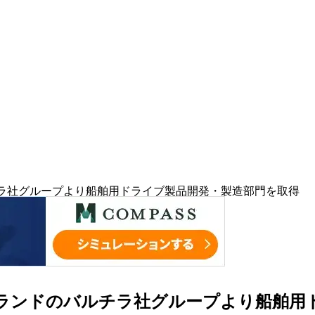
ルチラ社グループより船舶用ドライブ製品開発・製造部門を取得
ィンランドのバルチラ社グループより船舶