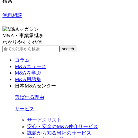
検索
無料相談
M&A・事業承継を
わかりやすく発信
コラム
M&Aニュース
M&Aを学ぶ
M&A用語集
日本M&Aセンター
選ばれる理由
サービス
サービスリスト
安心・安全のM&A仲介サービス
課題から知る当社のサービス