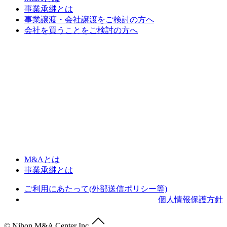
事業承継とは
事業譲渡・会社譲渡をご検討の方へ
会社を買うことをご検討の方へ
M&Aとは
事業承継とは
ご利用にあたって(外部送信ポリシー等)
個人情報保護方針
© Nihon M&A Center Inc.