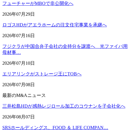
フューチャーがMBOで非公開化へ
2026年07月29日
ロゴスHDがアエラホームの注文住宅事業を承継へ
2026年07月16日
フジクラが中国合弁子会社の全持分を譲渡へ 光ファイバ用
母材事…
2026年07月10日
エリアリンクがストレージ王にTOBへ
2026年07月08日
最新のM&Aニュース
三井松島HDが感熱レジロール加工のコウナンを子会社化へ
2026年08月07日
SRSホールディングス、FOOD ＆ LIFE COMPAN…