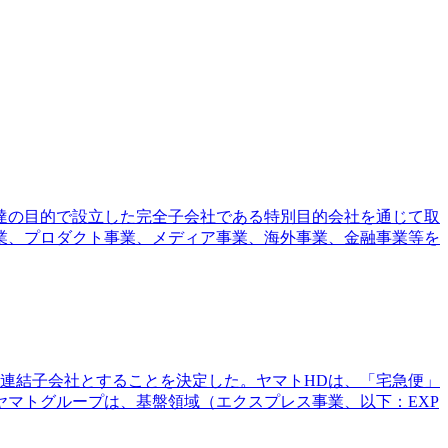
調達の目的で設立した完全子会社である特別目的会社を通じて取
業、プロダクト事業、メディア事業、海外事業、金融事業等を
、連結子会社とすることを決定した。ヤマトHDは、「宅急便」
マトグループは、基盤領域（エクスプレス事業、以下：EXP