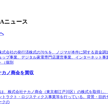
Aニュース
へ
ス株式会社の発行済株式の70％を、ノジマが本件に関する資金
ョップ事業、デジタル家電専門店運営事業、インターネット事
ト（個別
ナカノ商会を買収
D）は、株式会社ナカノ商会（東京都江戸川区）の株式を取得し
ントラクト・ロジスティクス事業等を行っている。背景・目的ヤ
ークの