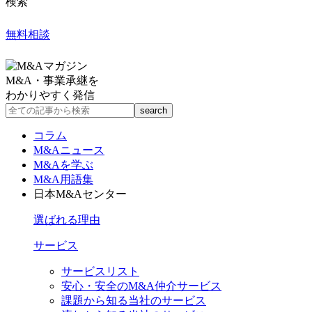
検索
無料相談
M&A・事業承継を
わかりやすく発信
コラム
M&Aニュース
M&Aを学ぶ
M&A用語集
日本M&Aセンター
選ばれる理由
サービス
サービスリスト
安心・安全のM&A仲介サービス
課題から知る当社のサービス