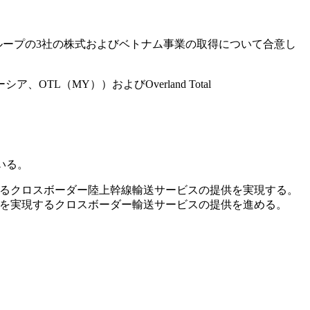
プと、グループの3社の株式およびベトナム事業の取得について合意し
（マレーシア、OTL（MY））およびOverland Total
いる。
けるクロスボーダー陸上幹線輸送サービスの提供を実現する。
載を実現するクロスボーダー輸送サービスの提供を進める。