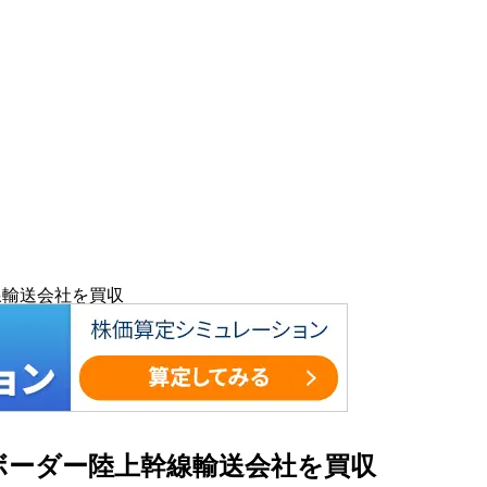
線輸送会社を買収
スボーダー陸上幹線輸送会社を買収