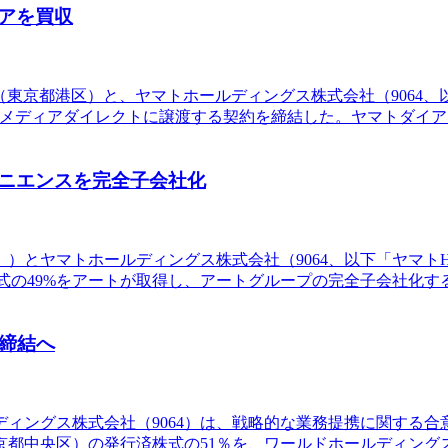
アを買収
ト（東京都港区）と、ヤマトホールディングス株式会社（9064
Pメディアダイレクトに譲渡する契約を締結した。ヤマトダイアログ
ニエンスを完全子会社化
）とヤマトホールディングス株式会社（9064、以下「ヤマト
の49%をアートが取得し、アートグループの完全子会社化するこ
締結へ
ルディングス株式会社（9064）は、戦略的な業務提携に関する
京都中央区）の発行済株式の51％を、ワールドホールディング