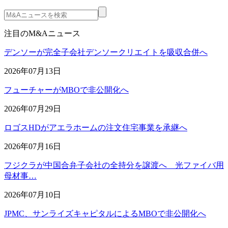
注目のM&Aニュース
デンソーが完全子会社デンソークリエイトを吸収合併へ
2026年07月13日
フューチャーがMBOで非公開化へ
2026年07月29日
ロゴスHDがアエラホームの注文住宅事業を承継へ
2026年07月16日
フジクラが中国合弁子会社の全持分を譲渡へ 光ファイバ用
母材事…
2026年07月10日
JPMC、サンライズキャピタルによるMBOで非公開化へ