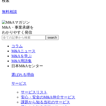
検索
無料相談
M&A・事業承継を
わかりやすく発信
コラム
M&Aニュース
M&Aを学ぶ
M&A用語集
日本M&Aセンター
選ばれる理由
サービス
サービスリスト
安心・安全のM&A仲介サービス
課題から知る当社のサービス