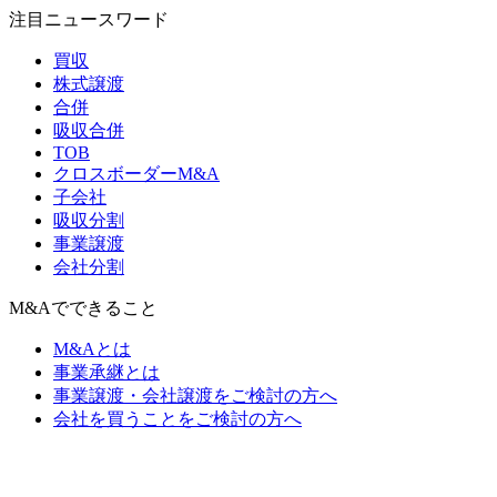
注目ニュースワード
買収
株式譲渡
合併
吸収合併
TOB
クロスボーダーM&A
子会社
吸収分割
事業譲渡
会社分割
M&Aでできること
M&Aとは
事業承継とは
事業譲渡・会社譲渡をご検討の方へ
会社を買うことをご検討の方へ