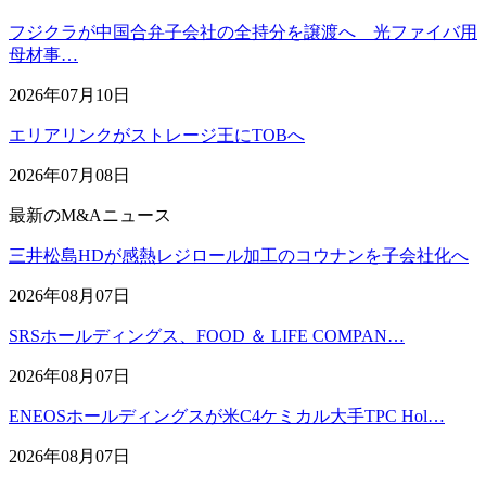
フジクラが中国合弁子会社の全持分を譲渡へ 光ファイバ用
母材事…
2026年07月10日
エリアリンクがストレージ王にTOBへ
2026年07月08日
最新のM&Aニュース
三井松島HDが感熱レジロール加工のコウナンを子会社化へ
2026年08月07日
SRSホールディングス、FOOD ＆ LIFE COMPAN…
2026年08月07日
ENEOSホールディングスが米C4ケミカル大手TPC Hol…
2026年08月07日