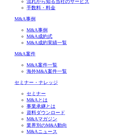
流れから知る当社のサービス
手数料・料金
M&A事例
M&A事例
M&A成約式
M&A成約実績一覧
M&A案件
M&A案件一覧
海外M&A案件一覧
セミナー・ナレッジ
セミナー
M&Aとは
事業承継とは
資料ダウンロード
M&Aマガジン
業界別のM&A動向
M&Aニュース