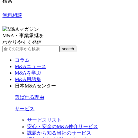
検索
無料相談
M&A・事業承継を
わかりやすく発信
コラム
M&Aニュース
M&Aを学ぶ
M&A用語集
日本M&Aセンター
選ばれる理由
サービス
サービスリスト
安心・安全のM&A仲介サービス
課題から知る当社のサービス