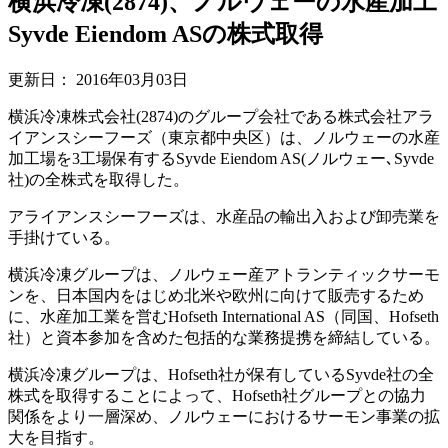
横浜冷凍(2874)、ノルウェーの水産加工
Syvde Eiendom ASの株式取得
更新日：
2016年03月03日
横浜冷凍株式会社(2874)のグループ会社である株式会社アラ
イアンスシーフーズ（東京都中央区）は、ノルウェーの水産
加工場を3工場保有するSyvde Eiendom AS(ノルウェー､Syvde
社)の全株式を取得した。
アライアンスシーフーズは、水産品の輸出入および卸売業を
手掛けている。
横浜冷凍グループは、ノルウェー産アトランティックサーモ
ンを、日本国内をはじめ北米や欧州に向けて販売するため
に、水産加工業を営むHofseth International AS（同国、Hofseth
社）と資本参加を含めた包括的な業務提携を締結している。
横浜冷凍グループは、Hofseth社が保有しているSyvde社の全
株式を取得することによって、Hofseth社グループとの協力
関係をより一層深め、ノルウェーにおけるサーモン事業の拡
大を目指す。