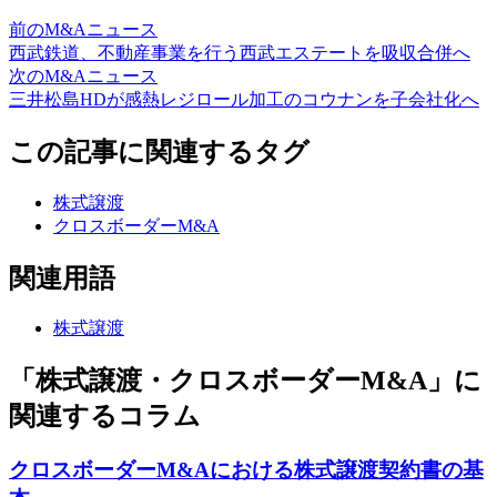
前のM&Aニュース
西武鉄道、不動産事業を行う西武エステートを吸収合併へ
次のM&Aニュース
三井松島HDが感熱レジロール加工のコウナンを子会社化へ
この記事に関連するタグ
株式譲渡
クロスボーダーM&A
関連用語
株式譲渡
「株式譲渡・クロスボーダーM&A」に
関連するコラム
クロスボーダーM&Aにおける株式譲渡契約書の基