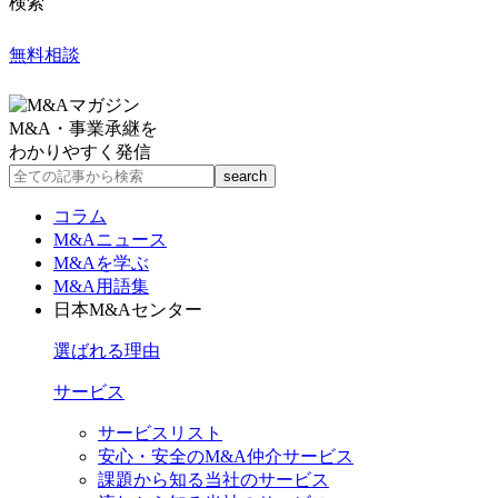
検索
無料相談
M&A・事業承継を
わかりやすく発信
コラム
M&Aニュース
M&Aを学ぶ
M&A用語集
日本M&Aセンター
選ばれる理由
サービス
サービスリスト
安心・安全のM&A仲介サービス
課題から知る当社のサービス