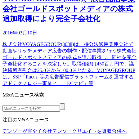
会社ゴールドスポットメディアの株式
追加取得により完全子会社化
2016年03月10日
株式会社VOYAGEGROUP(3688)は、持分法適用関連会社で
動画やリッチメディア広告の制作・配信事業を行う株式会社
ゴールドスポットメディアの株式を追加取得し、同社を完全
子会社化することを決定した。取得価額は450百万円で、議
決権所有割合は25.0％から100.0％となる。VOYAGEGROUP
は、SSP「fluct」等の広告配信プラットフォームを運営する
アドテクノロジー事業と、「ECナビ」等
M&Aニュース検索
注目のM&Aニュース
デンソーが完全子会社デンソークリエイトを吸収合併へ