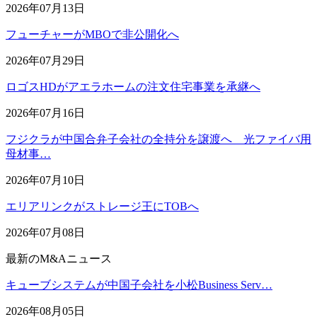
2026年07月13日
フューチャーがMBOで非公開化へ
2026年07月29日
ロゴスHDがアエラホームの注文住宅事業を承継へ
2026年07月16日
フジクラが中国合弁子会社の全持分を譲渡へ 光ファイバ用
母材事…
2026年07月10日
エリアリンクがストレージ王にTOBへ
2026年07月08日
最新のM&Aニュース
キューブシステムが中国子会社を小松Business Serv…
2026年08月05日