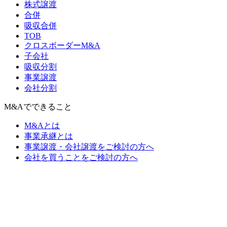
株式譲渡
合併
吸収合併
TOB
クロスボーダーM&A
子会社
吸収分割
事業譲渡
会社分割
M&Aでできること
M&Aとは
事業承継とは
事業譲渡・会社譲渡をご検討の方へ
会社を買うことをご検討の方へ