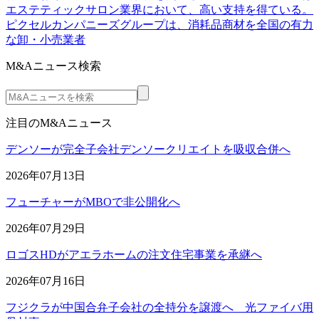
エステティックサロン業界において、高い支持を得ている。
ピクセルカンパニーズグループは、消耗品商材を全国の有力
な卸・小売業者
M&Aニュース検索
注目のM&Aニュース
デンソーが完全子会社デンソークリエイトを吸収合併へ
2026年07月13日
フューチャーがMBOで非公開化へ
2026年07月29日
ロゴスHDがアエラホームの注文住宅事業を承継へ
2026年07月16日
フジクラが中国合弁子会社の全持分を譲渡へ 光ファイバ用