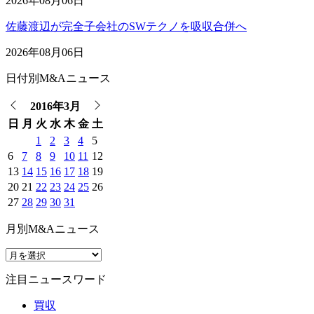
2026年08月06日
佐藤渡辺が完全子会社のSWテクノを吸収合併へ
2026年08月06日
日付別M&Aニュース
2016年3月
日
月
火
水
木
金
土
1
2
3
4
5
6
7
8
9
10
11
12
13
14
15
16
17
18
19
20
21
22
23
24
25
26
27
28
29
30
31
月別M&Aニュース
注目ニュースワード
買収