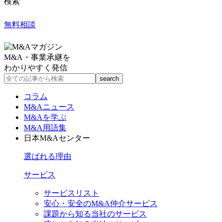
検索
無料相談
M&A・事業承継を
わかりやすく発信
コラム
M&Aニュース
M&Aを学ぶ
M&A用語集
日本M&Aセンター
選ばれる理由
サービス
サービスリスト
安心・安全のM&A仲介サービス
課題から知る当社のサービス