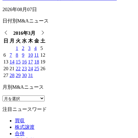
2026年08月07日
日付別M&Aニュース
2016年3月
日
月
火
水
木
金
土
1
2
3
4
5
6
7
8
9
10
11
12
13
14
15
16
17
18
19
20
21
22
23
24
25
26
27
28
29
30
31
月別M&Aニュース
注目ニュースワード
買収
株式譲渡
合併