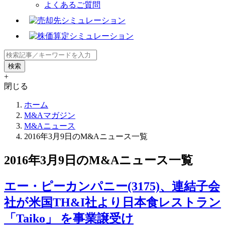
よくあるご質問
+
閉じる
ホーム
M&Aマガジン
M&Aニュース
2016年3月9日のM&Aニュース一覧
2016年3月9日のM&Aニュース一覧
エー・ピーカンパニー(3175)、連結子会
社が米国TH&I社より日本食レストラン
「Taiko」 を事業譲受け