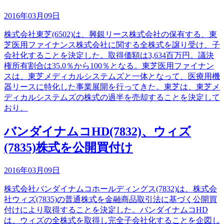
2016年03月09日
株式会社東芝(6502)は、興銀リース株式会社の保有する、東
芝医用ファイナンス株式会社に関する全株式を譲り受け、子
会社化することを決定した。取得価額は3,634百万円。議決
権所有割合は35.0％から100％となる。東芝医用ファイナン
スは、東芝メディカルシステムズと一体となって、医療用機
器リースに特化した事業展開を行ってきた。東芝は、東芝メ
ディカルシステムズの株式の過半を売却することを決定して
おり、
バンダイナムコHD(7832)、ウィズ
(7835)株式を公開買付け
2016年03月09日
株式会社バンダイナムコホールディングス(7832)は、株式会
社ウィズ(7835)の普通株式を金融商品取引法に基づく公開買
付けにより取得することを決定した。バンダイナムコHD
は、ウィズの全株式を取得し完全子会社化することを企図し