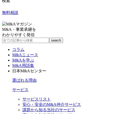
検索
無料相談
M&A・事業承継を
わかりやすく発信
コラム
M&Aニュース
M&Aを学ぶ
M&A用語集
日本M&Aセンター
選ばれる理由
サービス
サービスリスト
安心・安全のM&A仲介サービス
課題から知る当社のサービス