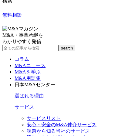
検索
無料相談
M&A・事業承継を
わかりやすく発信
コラム
M&Aニュース
M&Aを学ぶ
M&A用語集
日本M&Aセンター
選ばれる理由
サービス
サービスリスト
安心・安全のM&A仲介サービス
課題から知る当社のサービス