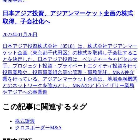
日本アジア投資、アジアンマーケット企画の株式
取得、子会社化へ
2023年01月26日
日本アジア投資株式会社（8518）は、株式会社アジアンマー
ケット企画（東京都千代田区）の株式を取得し子会社するこ
とを決定した。日本アジア投資は、ベンチャーキャピタル大
手。プロジェクト投資・プライベートエクイティ投資を行う
投資業務や、投資事業組合等の管理・事務受託、M&A仲介
業を行っている。アジアンマーケット企画は、地域金融機関
とのネットワークを強みとし、M&Aのアドバイザリー業務
やアジアへの事業進
この記事に関連するタグ
株式譲渡
クロスボーダーM&A