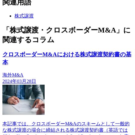
関連用語
株式譲渡
「株式譲渡・クロスボーダーM&A」に
関連するコラム
クロスボーダーM&Aにおける株式譲渡契約書の基
本
海外M&A
2024年03月28日
本記事では、クロスボーダーM&Aのスキームとして一般的
な株式譲渡の場合に締結される株式譲渡契約書（英語では