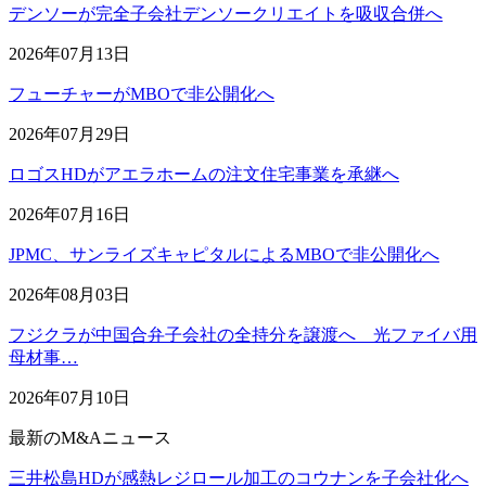
デンソーが完全子会社デンソークリエイトを吸収合併へ
2026年07月13日
フューチャーがMBOで非公開化へ
2026年07月29日
ロゴスHDがアエラホームの注文住宅事業を承継へ
2026年07月16日
JPMC、サンライズキャピタルによるMBOで非公開化へ
2026年08月03日
フジクラが中国合弁子会社の全持分を譲渡へ 光ファイバ用
母材事…
2026年07月10日
最新のM&Aニュース
三井松島HDが感熱レジロール加工のコウナンを子会社化へ