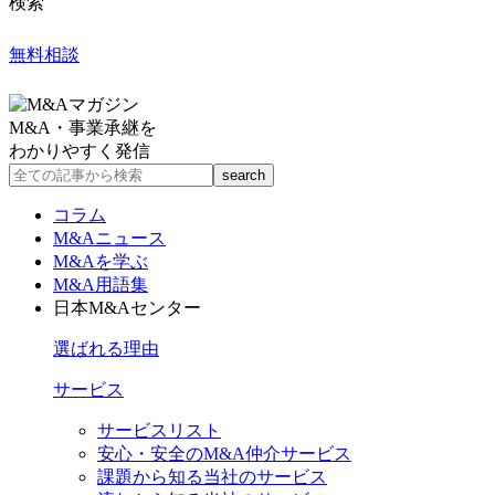
検索
無料相談
M&A・事業承継を
わかりやすく発信
コラム
M&Aニュース
M&Aを学ぶ
M&A用語集
日本M&Aセンター
選ばれる理由
サービス
サービスリスト
安心・安全のM&A仲介サービス
課題から知る当社のサービス