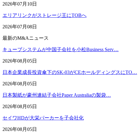
2026年07月10日
エリアリンクがストレージ王にTOBへ
2026年07月08日
最新のM&Aニュース
キューブシステムが中国子会社を小松Business Serv…
2026年08月05日
日本企業成長投資傘下のSK-03がCEホールディングスにTO…
2026年08月05日
日本製紙が豪州連結子会社Paper Australiaの製袋…
2026年08月05日
セイワHDが大栄パーカーを子会社化
2026年08月05日