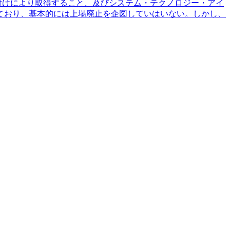
開買付けにより取得すること、及びシステム・テクノロジー・アイ
ており、基本的には上場廃止を企図していはいない。しかし、