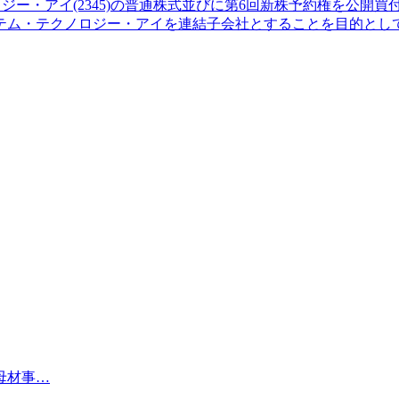
ノロジー・アイ(2345)の普通株式並びに第6回新株予約権を公
テム・テクノロジー・アイを連結子会社とすることを目的とし
母材事…