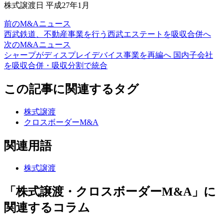
株式譲渡日 平成27年1月
前のM&Aニュース
西武鉄道、不動産事業を行う西武エステートを吸収合併へ
次のM&Aニュース
シャープがディスプレイデバイス事業を再編へ 国内子会社
を吸収合併・吸収分割で統合
この記事に関連するタグ
株式譲渡
クロスボーダーM&A
関連用語
株式譲渡
「株式譲渡・クロスボーダーM&A」に
関連するコラム