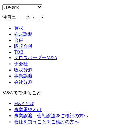
注目ニュースワード
買収
株式譲渡
合併
吸収合併
TOB
クロスボーダーM&A
子会社
吸収分割
事業譲渡
会社分割
M&Aでできること
M&Aとは
事業承継とは
事業譲渡・会社譲渡をご検討の方へ
会社を買うことをご検討の方へ