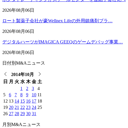
2026年08月06日
ロート製薬子会社が豪Wellnex Lifeの外用鎮痛剤ブラ…
2026年08月06日
デジタルハーツがIMAGICA GEEQのゲームデバッグ事業…
2026年08月06日
日付別M&Aニュース
2014年10月
日
月
火
水
木
金
土
1
2
3
4
5
6
7
8
9
10
11
12
13
14
15
16
17
18
19
20
21
22
23
24
25
26
27
28
29
30
31
月別M&Aニュース