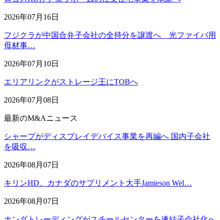
2026年07月16日
フジクラが中国合弁子会社の全持分を譲渡へ 光ファイバ用
母材事…
2026年07月10日
エリアリンクがストレージ王にTOBへ
2026年07月08日
最新のM&Aニュース
シャープがディスプレイデバイス事業を再編へ 国内子会社
を吸収…
2026年08月07日
キリンHD、カナダのサプリメント大手Jamieson Wel…
2026年08月07日
ホンダトレーディングがスチールセンターを連結子会社化へ