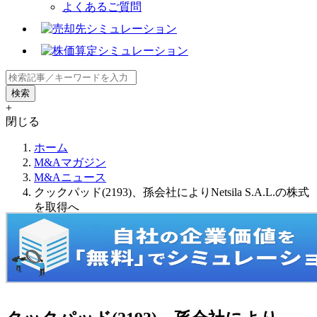
よくあるご質問
+
閉じる
ホーム
M&Aマガジン
M&Aニュース
クックパッド(2193)、孫会社によりNetsila S.A.L.の株式
を取得へ