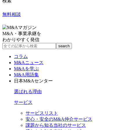
検索
無料相談
M&A・事業承継を
わかりやすく発信
コラム
M&Aニュース
M&Aを学ぶ
M&A用語集
日本M&Aセンター
選ばれる理由
サービス
サービスリスト
安心・安全のM&A仲介サービス
課題から知る当社のサービス