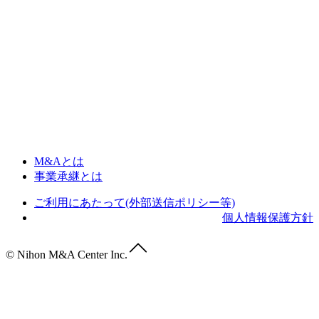
M&Aとは
事業承継とは
ご利用にあたって(外部送信ポリシー等)
個人情報保護方針
© Nihon M&A Center Inc.