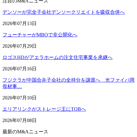
注目のM&Aニュース
デンソーが完全子会社デンソークリエイトを吸収合併へ
2026年07月13日
フューチャーがMBOで非公開化へ
2026年07月29日
ロゴスHDがアエラホームの注文住宅事業を承継へ
2026年07月16日
フジクラが中国合弁子会社の全持分を譲渡へ 光ファイバ用
母材事…
2026年07月10日
エリアリンクがストレージ王にTOBへ
2026年07月08日
最新のM&Aニュース