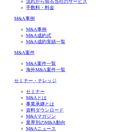
流れから知る当社のサービス
手数料・料金
M&A事例
M&A事例
M&A成約式
M&A成約実績一覧
M&A案件
M&A案件一覧
海外M&A案件一覧
セミナー・ナレッジ
セミナー
M&Aとは
事業承継とは
資料ダウンロード
M&Aマガジン
業界別のM&A動向
M&Aニュース