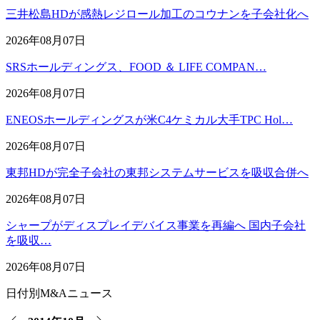
三井松島HDが感熱レジロール加工のコウナンを子会社化へ
2026年08月07日
SRSホールディングス、FOOD ＆ LIFE COMPAN…
2026年08月07日
ENEOSホールディングスが米C4ケミカル大手TPC Hol…
2026年08月07日
東邦HDが完全子会社の東邦システムサービスを吸収合併へ
2026年08月07日
シャープがディスプレイデバイス事業を再編へ 国内子会社
を吸収…
2026年08月07日
日付別M&Aニュース