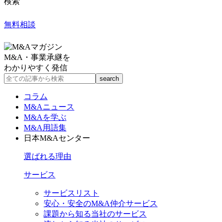
検索
無料相談
M&A・事業承継を
わかりやすく発信
コラム
M&Aニュース
M&Aを学ぶ
M&A用語集
日本M&Aセンター
選ばれる理由
サービス
サービスリスト
安心・安全のM&A仲介サービス
課題から知る当社のサービス