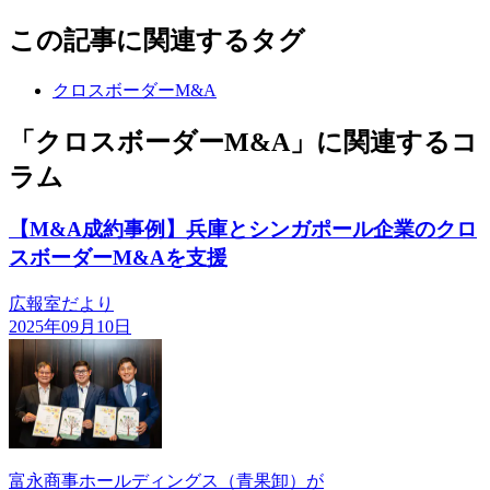
この記事に関連するタグ
クロスボーダーM&A
「クロスボーダーM&A」に関連するコ
ラム
【M&A成約事例】兵庫とシンガポール企業のクロ
スボーダーM&Aを支援
広報室だより
2025年09月10日
富永商事ホールディングス（青果卸）が