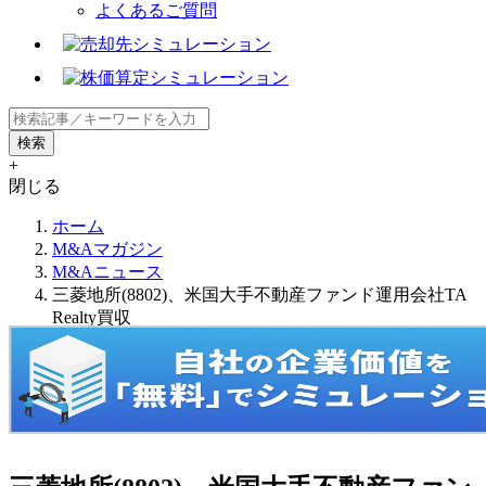
よくあるご質問
+
閉じる
ホーム
M&Aマガジン
M&Aニュース
三菱地所(8802)、米国大手不動産ファンド運用会社TA
Realty買収