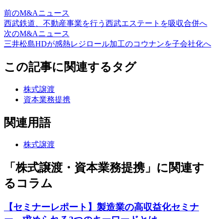
前のM&Aニュース
西武鉄道、不動産事業を行う西武エステートを吸収合併へ
次のM&Aニュース
三井松島HDが感熱レジロール加工のコウナンを子会社化へ
この記事に関連するタグ
株式譲渡
資本業務提携
関連用語
株式譲渡
「株式譲渡・資本業務提携」に関連す
るコラム
【セミナーレポート】製造業の高収益化セミナ