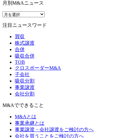
月別M&Aニュース
注目ニュースワード
買収
株式譲渡
合併
吸収合併
TOB
クロスボーダーM&A
子会社
吸収分割
事業譲渡
会社分割
M&Aでできること
M&Aとは
事業承継とは
事業譲渡・会社譲渡をご検討の方へ
会社を買うことをご検討の方へ