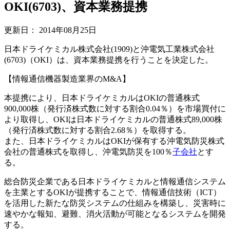
OKI(6703)、資本業務提携
更新日：
2014年08月25日
日本ドライケミカル株式会社(1909)と沖電気工業株式会社
(6703)（OKI）は、資本業務提携を行うことを決定した。
【情報通信機器製造業界のM&A】
本提携により、日本ドライケミカルはOKIの普通株式
900,000株（発行済株式数に対する割合0.04％）を市場買付に
より取得し、OKIは日本ドライケミカルの普通株式89,000株
（発行済株式数に対する割合2.68％）を取得する。
また、日本ドライケミカルはOKIが保有する沖電気防災株式
会社の普通株式を取得し、沖電気防災を100％
子会社
とす
る。
総合防災企業である日本ドライケミカルと情報通信システム
を主業とするOKIが提携することで、情報通信技術（ICT）
を活用した新たな防災システムの仕組みを構築し、災害時に
速やかな報知、避難、消火活動が可能となるシステムを開発
する。