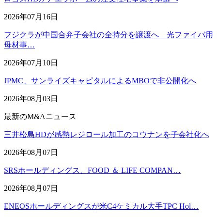
2026年07月16日
フジクラが中国合弁子会社の全持分を譲渡へ 光ファイバ用
母材事…
2026年07月10日
JPMC、サンライズキャピタルによるMBOで非公開化へ
2026年08月03日
最新のM&Aニュース
三井松島HDが感熱レジロール加工のコウナンを子会社化へ
2026年08月07日
SRSホールディングス、FOOD ＆ LIFE COMPAN…
2026年08月07日
ENEOSホールディングスが米C4ケミカル大手TPC Hol…