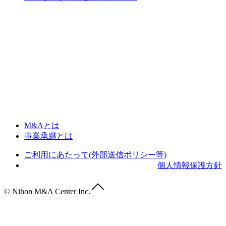
M&Aとは
事業承継とは
ご利用にあたって(外部送信ポリシー等)
個人情報保護方針
© Nihon M&A Center Inc.