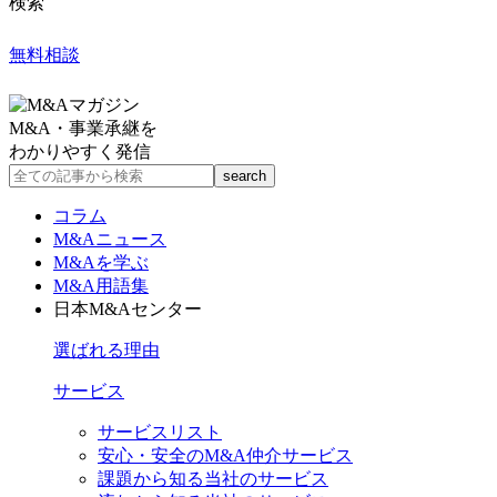
検索
無料相談
M&A・事業承継を
わかりやすく発信
コラム
M&Aニュース
M&Aを学ぶ
M&A用語集
日本M&Aセンター
選ばれる理由
サービス
サービスリスト
安心・安全のM&A仲介サービス
課題から知る当社のサービス