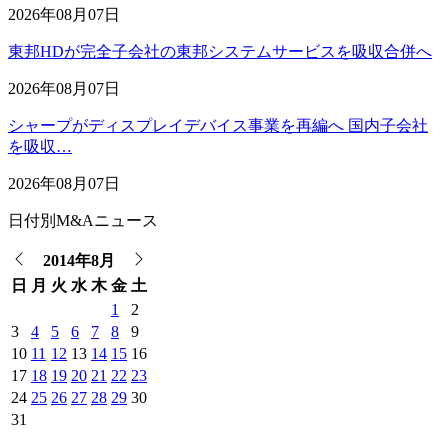
2026年08月07日
東邦HDが完全子会社の東邦システムサービスを吸収合併へ
2026年08月07日
シャープがディスプレイデバイス事業を再編へ 国内子会社
を吸収…
2026年08月07日
日付別M&Aニュース
2014年8月
日
月
火
水
木
金
土
1
2
3
4
5
6
7
8
9
10
11
12
13
14
15
16
17
18
19
20
21
22
23
24
25
26
27
28
29
30
31