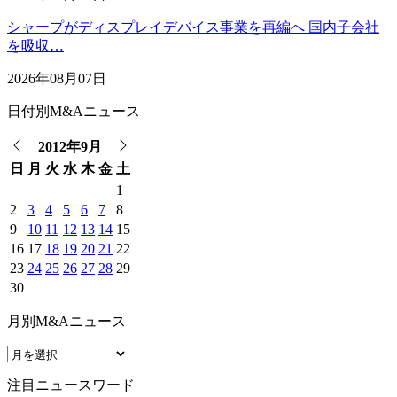
シャープがディスプレイデバイス事業を再編へ 国内子会社
を吸収…
2026年08月07日
日付別M&Aニュース
2012年9月
日
月
火
水
木
金
土
1
2
3
4
5
6
7
8
9
10
11
12
13
14
15
16
17
18
19
20
21
22
23
24
25
26
27
28
29
30
月別M&Aニュース
注目ニュースワード