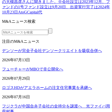
の大槻昌彦さんに聞きました。※会社設立は2023年12月、フ
ァンドの1号ファンド設立は9月20日、出資実行完了は2024年
10月23日AtoGCapital代
M&Aニュース検索
注目のM&Aニュース
デンソーが完全子会社デンソークリエイトを吸収合併へ
2026年07月13日
フューチャーがMBOで非公開化へ
2026年07月29日
ロゴスHDがアエラホームの注文住宅事業を承継へ
2026年07月16日
フジクラが中国合弁子会社の全持分を譲渡へ 光ファイバ用
母材事…