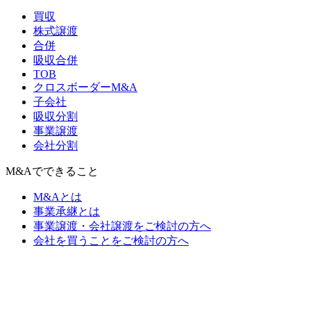
買収
株式譲渡
合併
吸収合併
TOB
クロスボーダーM&A
子会社
吸収分割
事業譲渡
会社分割
M&Aでできること
M&Aとは
事業承継とは
事業譲渡・会社譲渡をご検討の方へ
会社を買うことをご検討の方へ