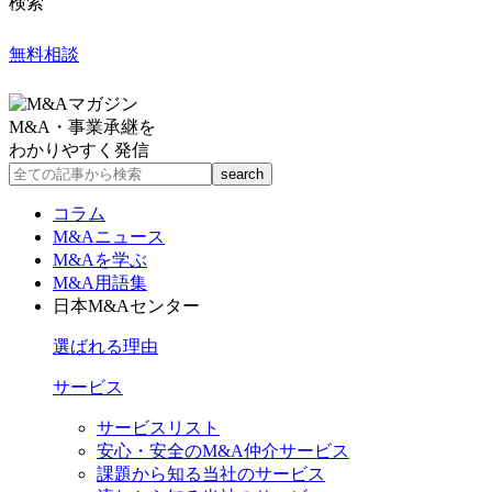
検索
無料相談
M&A・事業承継を
わかりやすく発信
コラム
M&Aニュース
M&Aを学ぶ
M&A用語集
日本M&Aセンター
選ばれる理由
サービス
サービスリスト
安心・安全のM&A仲介サービス
課題から知る当社のサービス