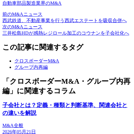
自動車部品製造業界のM&A
前のM&Aニュース
西武鉄道、不動産事業を行う西武エステートを吸収合併へ
次のM&Aニュース
三井松島HDが感熱レジロール加工のコウナンを子会社化へ
この記事に関連するタグ
クロスボーダーM&A
グループ内再編
「クロスボーダーM&A・グループ内再
編」に関連するコラム
子会社とは？定義・種類と判断基準、関連会社と
の違いを解説
M&A全般
2026年05月21日