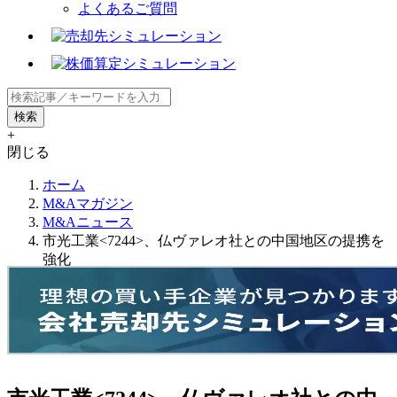
よくあるご質問
+
閉じる
ホーム
M&Aマガジン
M&Aニュース
市光工業<7244>、仏ヴァレオ社との中国地区の提携を
強化